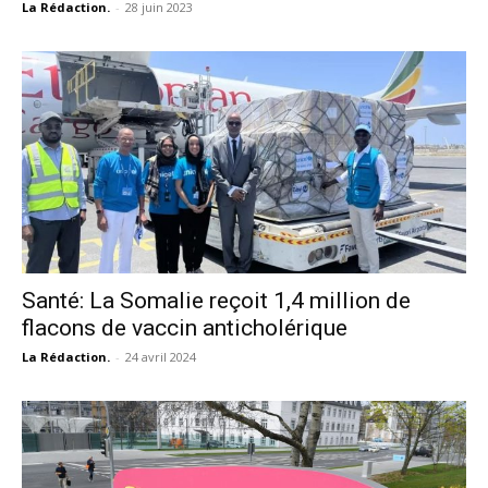
La Rédaction.
-
28 juin 2023
Santé: La Somalie reçoit 1,4 million de
flacons de vaccin anticholérique
La Rédaction.
-
24 avril 2024