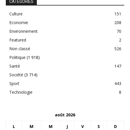
CATEGORIES
Culture
151
Economie
208
Environnement
70
Featured
2
Non classé
526
Politique
(1 918)
Santé
147
Société
(3 714)
Sport
443
Technologie
8
août 2026
L
M
M
J
V
S
D