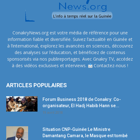
ConakryNews.org est votre média de référence pour une
information fiable et diversifiée. Suivez l’actualité en Guinée et
à l’international, explorez les avancées en sciences, découvrez
des analyses sur l’éducation, et bénéficiez de contenus
sponsorisés via nos publireportages. Avec Gnakry TV, accédez
à des vidéos exclusives et interviews.
Contactez-nous !
ARTICLES POPULAIRES
Forum Business 2018 de Conakry: Co-
organisateur, El Hadj Habib Hann se...
19 avril 2018
Situation CNP-Guinée:Le Ministre
Damantang Camara, le Masque est tombé