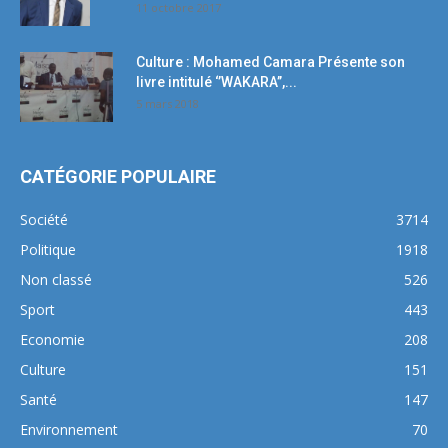
11 octobre 2017
Culture : Mohamed Camara Présente son
livre intitulé ‘’WAKARA’’,...
5 mars 2018
CATÉGORIE POPULAIRE
Société
3714
Politique
1918
Non classé
526
Sport
443
Economie
208
Culture
151
Santé
147
Environnement
70