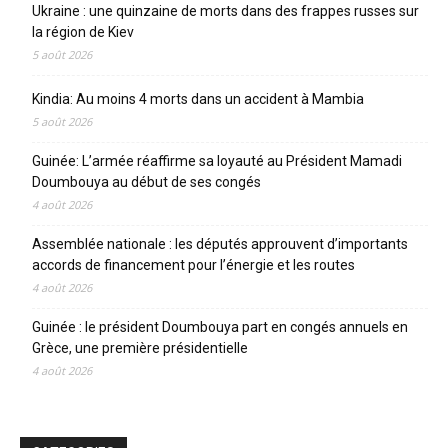
Ukraine : une quinzaine de morts dans des frappes russes sur
la région de Kiev
5 août 2026
Kindia: Au moins 4 morts dans un accident à Mambia
5 août 2026
Guinée: L’armée réaffirme sa loyauté au Président Mamadi
Doumbouya au début de ses congés
4 août 2026
Assemblée nationale : les députés approuvent d’importants
accords de financement pour l’énergie et les routes
4 août 2026
Guinée : le président Doumbouya part en congés annuels en
Grèce, une première présidentielle
4 août 2026