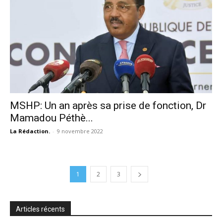
MSHP: Un an après sa prise de fonction, Dr
Mamadou Péthè...
La Rédaction.
-
9 novembre 2022
1
2
3
Articles récents