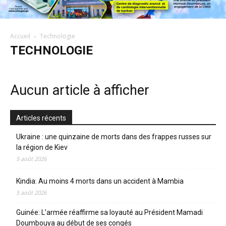
Accueil
Technologie
TECHNOLOGIE
Aucun article à afficher
Articles récents
Ukraine : une quinzaine de morts dans des frappes russes sur
la région de Kiev
5 août 2026
Kindia: Au moins 4 morts dans un accident à Mambia
5 août 2026
Guinée: L’armée réaffirme sa loyauté au Président Mamadi
Doumbouya au début de ses congés