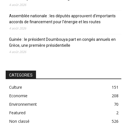
4 août 2026
Assemblée nationale : les députés approuvent d’importants
accords de financement pour l’énergie et les routes
4 août 2026
Guinée : le président Doumbouya part en congés annuels en
Grèce, une première présidentielle
4 août 2026
CATEGORIES
Culture
151
Economie
208
Environnement
70
Featured
2
Non classé
526