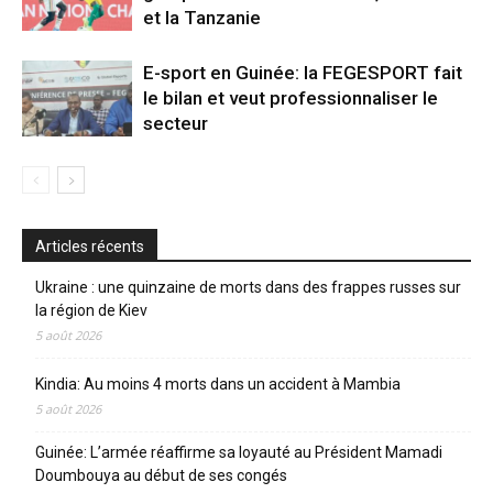
et la Tanzanie
E-sport en Guinée: la FEGESPORT fait
le bilan et veut professionnaliser le
secteur
Articles récents
Ukraine : une quinzaine de morts dans des frappes russes sur
la région de Kiev
5 août 2026
Kindia: Au moins 4 morts dans un accident à Mambia
5 août 2026
Guinée: L’armée réaffirme sa loyauté au Président Mamadi
Doumbouya au début de ses congés