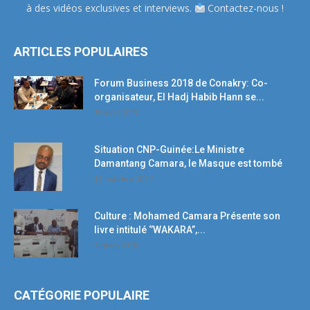
à des vidéos exclusives et interviews.
Contactez-nous !
ARTICLES POPULAIRES
Forum Business 2018 de Conakry: Co-
organisateur, El Hadj Habib Hann se...
19 avril 2018
Situation CNP-Guinée:Le Ministre
Damantang Camara, le Masque est tombé
11 octobre 2017
Culture : Mohamed Camara Présente son
livre intitulé ‘’WAKARA’’,...
5 mars 2018
CATÉGORIE POPULAIRE