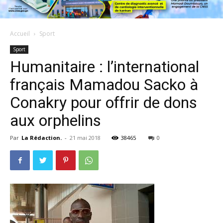
Accueil
Sport
Sport
Humanitaire : l’international
français Mamadou Sacko à
Conakry pour offrir de dons
aux orphelins
Par
La Rédaction.
-
21 mai 2018
38465
0