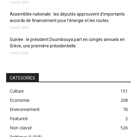
4 août 2026
Assemblée nationale : les députés approuvent d’importants
accords de financement pour l’énergie et les routes
4 août 2026
Guinée : le président Doumbouya part en congés annuels en
Grèce, une première présidentielle
4 août 2026
CATEGORIES
Culture
151
Economie
208
Environnement
70
Featured
2
Non classé
526
Politique
(1 918)