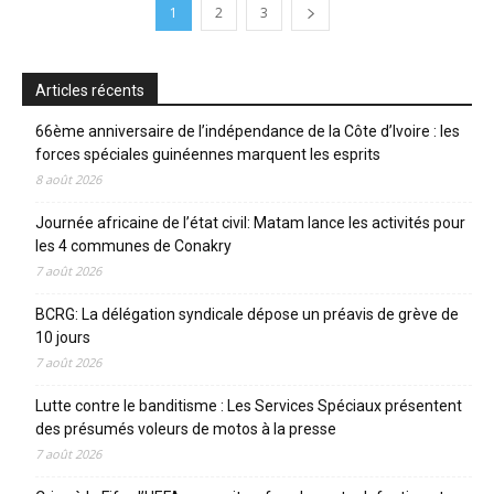
1
2
3
Articles récents
66ème anniversaire de l’indépendance de la Côte d’Ivoire : les
forces spéciales guinéennes marquent les esprits
8 août 2026
Journée africaine de l’état civil: Matam lance les activités pour
les 4 communes de Conakry
7 août 2026
BCRG: La délégation syndicale dépose un préavis de grève de
10 jours
7 août 2026
Lutte contre le banditisme : Les Services Spéciaux présentent
des présumés voleurs de motos à la presse
7 août 2026