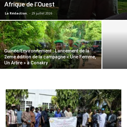
Afrique de l’Ouest
La Rédaction.
-
29 juillet 2026
Guinée/Environnement : Lancement de la
2eme édition de la campagne « Une Femme,
Un Arbre » à Conakry