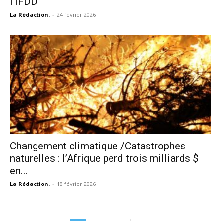
l’IFDD
La Rédaction.
-
24 février 2026
Changement climatique /Catastrophes
naturelles : l’Afrique perd trois milliards $
en...
La Rédaction.
-
18 février 2026