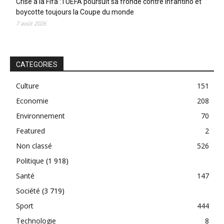
Crise à la Fifa : l’UEFA poursuit sa fronde contre Infantino et
boycotte toujours la Coupe du monde
7 août 2026
CATEGORIES
Culture
151
Economie
208
Environnement
70
Featured
2
Non classé
526
Politique
(1 918)
Santé
147
Société
(3 719)
Sport
444
Technologie
8