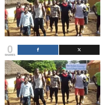
0
SHARES