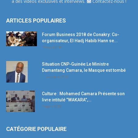
à des vidéos exclusives et interviews.
Contactez-nous !
ARTICLES POPULAIRES
Forum Business 2018 de Conakry: Co-
organisateur, El Hadj Habib Hann se...
19 avril 2018
Situation CNP-Guinée:Le Ministre
Damantang Camara, le Masque est tombé
11 octobre 2017
Culture : Mohamed Camara Présente son
livre intitulé ‘’WAKARA’’,...
5 mars 2018
CATÉGORIE POPULAIRE