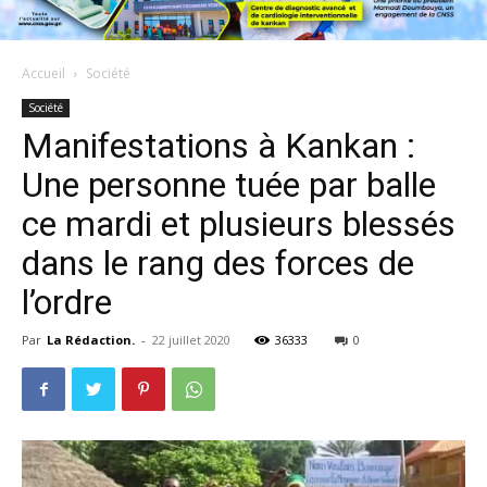
Accueil
Société
Société
Manifestations à Kankan :
Une personne tuée par balle
ce mardi et plusieurs blessés
dans le rang des forces de
l’ordre
Par
La Rédaction.
-
22 juillet 2020
36333
0