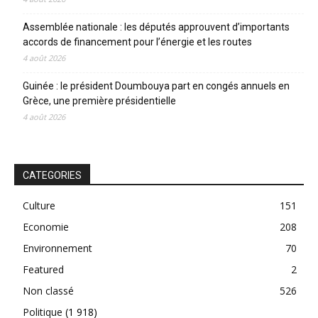
Assemblée nationale : les députés approuvent d’importants
accords de financement pour l’énergie et les routes
4 août 2026
Guinée : le président Doumbouya part en congés annuels en
Grèce, une première présidentielle
4 août 2026
CATEGORIES
Culture
151
Economie
208
Environnement
70
Featured
2
Non classé
526
Politique
(1 918)