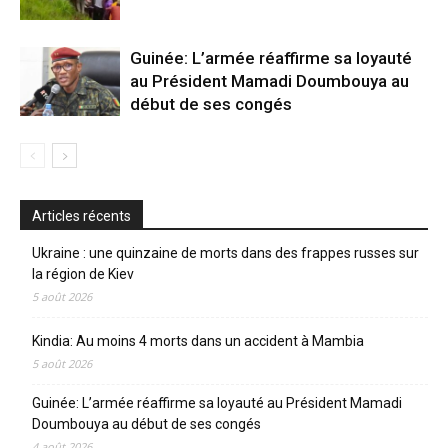
Guinée: L’armée réaffirme sa loyauté
au Président Mamadi Doumbouya au
début de ses congés
Articles récents
Ukraine : une quinzaine de morts dans des frappes russes sur
la région de Kiev
5 août 2026
Kindia: Au moins 4 morts dans un accident à Mambia
5 août 2026
Guinée: L’armée réaffirme sa loyauté au Président Mamadi
Doumbouya au début de ses congés
4 août 2026