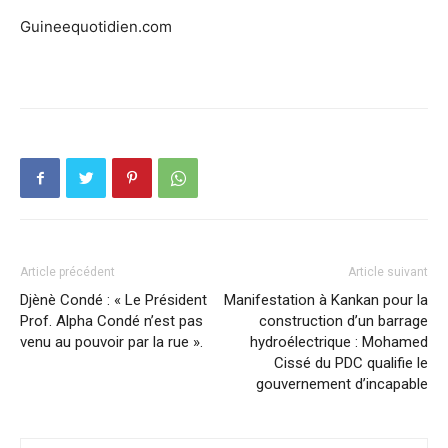
Guineequotidien.com
Article précédent
Article suivant
Djènè Condé : « Le Président
Manifestation à Kankan pour la
Prof. Alpha Condé n’est pas
construction d’un barrage
venu au pouvoir par la rue ».
hydroélectrique : Mohamed
Cissé du PDC qualifie le
gouvernement d’incapable