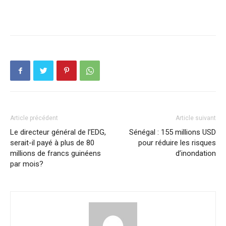
Article précédent
Article suivant
Le directeur général de l’EDG,
Sénégal : 155 millions USD
serait-il payé à plus de 80
pour réduire les risques
millions de francs guinéens
d’inondation
par mois?