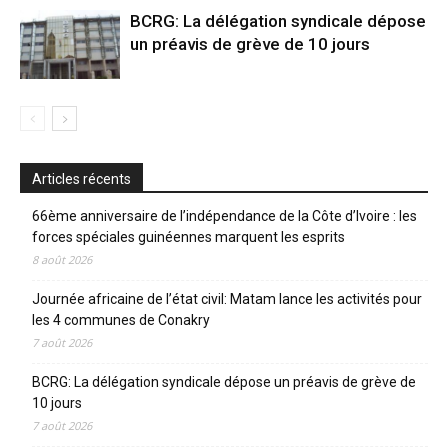
BCRG: La délégation syndicale dépose
un préavis de grève de 10 jours
Articles récents
66ème anniversaire de l’indépendance de la Côte d’Ivoire : les
forces spéciales guinéennes marquent les esprits
8 août 2026
Journée africaine de l’état civil: Matam lance les activités pour
les 4 communes de Conakry
7 août 2026
BCRG: La délégation syndicale dépose un préavis de grève de
10 jours
7 août 2026