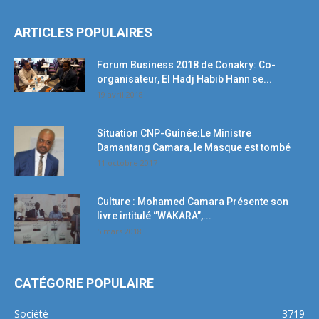
ARTICLES POPULAIRES
Forum Business 2018 de Conakry: Co-
organisateur, El Hadj Habib Hann se...
19 avril 2018
Situation CNP-Guinée:Le Ministre
Damantang Camara, le Masque est tombé
11 octobre 2017
Culture : Mohamed Camara Présente son
livre intitulé ‘’WAKARA’’,...
5 mars 2018
CATÉGORIE POPULAIRE
Société
3719