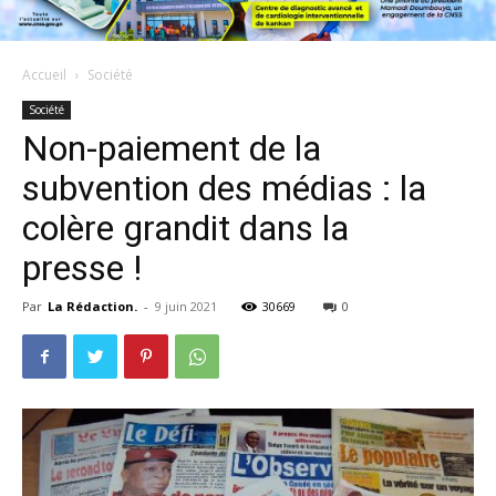
Accueil
Société
Société
Non-paiement de la
subvention des médias : la
colère grandit dans la
presse !
Par
La Rédaction.
-
9 juin 2021
30669
0