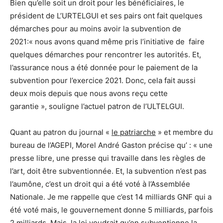
Bien qu’elle soit un droit pour les bénéficiaires, le
président de L’URTELGUI et ses pairs ont fait quelques
démarches pour au moins avoir la subvention de
2021:« nous avons quand même pris l’initiative de faire
quelques démarches pour rencontrer les autorités. Et,
l’assurance nous a été donnée pour le paiement de la
subvention pour l’exercice 2021. Donc, cela fait aussi
deux mois depuis que nous avons reçu cette
garantie », souligne l’actuel patron de l’ULTELGUI.
Quant au patron du journal «
le patriarche
» et membre du
bureau de l’AGEPI, Morel André Gaston précise qu’ : « une
presse libre, une presse qui travaille dans les règles de
l’art, doit être subventionnée. Et, la subvention n’est pas
l’aumône, c’est un droit qui a été voté à l’Assemblée
Nationale. Je me rappelle que c’est 14 milliards GNF qui a
été voté mais, le gouvernement donne 5 milliards, parfois
2 milliards. Mais, la loi voudrait qu’on subventionne la