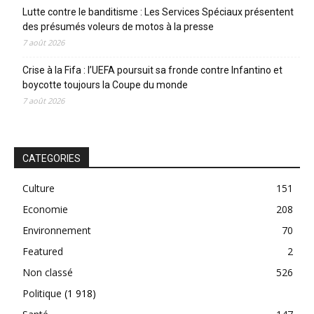
Lutte contre le banditisme : Les Services Spéciaux présentent
des présumés voleurs de motos à la presse
7 août 2026
Crise à la Fifa : l’UEFA poursuit sa fronde contre Infantino et
boycotte toujours la Coupe du monde
7 août 2026
CATEGORIES
Culture
151
Economie
208
Environnement
70
Featured
2
Non classé
526
Politique
(1 918)