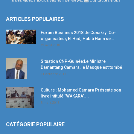
à des vidéos exclusives et interviews.
Contactez-nous !
ARTICLES POPULAIRES
Forum Business 2018 de Conakry: Co-
organisateur, El Hadj Habib Hann se...
19 avril 2018
Situation CNP-Guinée:Le Ministre
Damantang Camara, le Masque est tombé
11 octobre 2017
Culture : Mohamed Camara Présente son
livre intitulé ‘’WAKARA’’,...
5 mars 2018
CATÉGORIE POPULAIRE