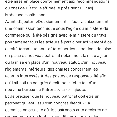
être mise en place conformément aux recommendations
du chef de l’État››, a affirmé le président El hadj
Mohamed Habib hann.
Avant d’ajouter :‹‹Deuxièmement, il faudrait absolument
une commission technique sous l’égide du ministère du
commerce qui à été désigné avec le ministère du travail
pour amener tous les acteurs à participer activement à ce
comité technique pour déterminer les conditions de mise
en place du nouveau patronat notamment la mise à jour
où la mise en place d’un nouveau statut, d’un nouveau
règlements intérieurs, des chartes concernant les
acteurs intéressés à des postes de responsabilité afin
qu’il ait soit un congrès électif pour l’élection d’un
nouveau bureau du Patronat››, a -t-il ajouté.
Et de préciser que le nouveau patronat doit être un
patronat qui est issu d’un congrès électif. ‹‹La
commission actuelle où les patronats auto déclarés ne
répondent pas du tout aux conditions et aux règles