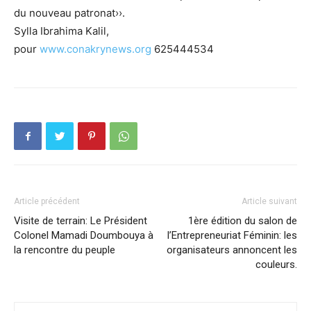
du nouveau patronat››.
Sylla Ibrahima Kalil,
pour
www.conakrynews.org
625444534
Article précédent
Article suivant
Visite de terrain: Le Président
1ère édition du salon de
Colonel Mamadi Doumbouya à
l’Entrepreneuriat Féminin: les
la rencontre du peuple
organisateurs annoncent les
couleurs.