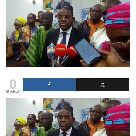
0
SHARES