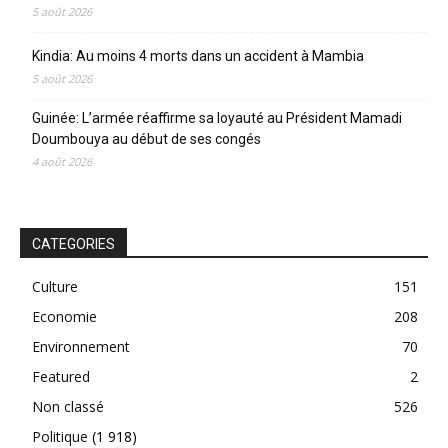
5 août 2026
Kindia: Au moins 4 morts dans un accident à Mambia
5 août 2026
Guinée: L’armée réaffirme sa loyauté au Président Mamadi
Doumbouya au début de ses congés
4 août 2026
CATEGORIES
Culture
151
Economie
208
Environnement
70
Featured
2
Non classé
526
Politique
(1 918)