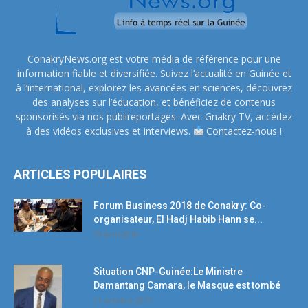
ConakryNews.org est votre média de référence pour une
information fiable et diversifiée. Suivez l’actualité en Guinée et
à l’international, explorez les avancées en sciences, découvrez
des analyses sur l’éducation, et bénéficiez de contenus
sponsorisés via nos publireportages. Avec Gnakry TV, accédez
à des vidéos exclusives et interviews.
Contactez-nous !
ARTICLES POPULAIRES
Forum Business 2018 de Conakry: Co-
organisateur, El Hadj Habib Hann se...
19 avril 2018
Situation CNP-Guinée:Le Ministre
Damantang Camara, le Masque est tombé
11 octobre 2017