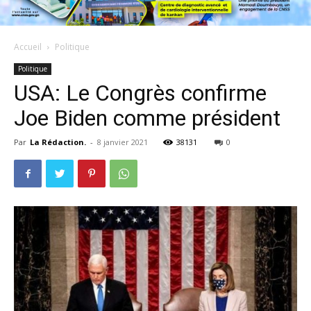
Accueil
Politique
Politique
USA: Le Congrès confirme
Joe Biden comme président
Par
La Rédaction.
-
8 janvier 2021
38131
0