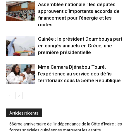
Assemblée nationale : les députés
approuvent d’importants accords de
financement pour l’énergie et les
routes
Guinée : le président Doumbouya part
en congés annuels en Grèce, une
première présidentielle
Mme Camara Djénabou Touré,
l’expérience au service des défis
territoriaux sous la 5ème République
Articles récents
66ème anniversaire de l’indépendance de la Côte d’Ivoire : les
forces spéciales guinéennes marquent les esprits