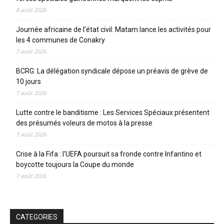
8 août 2026
Journée africaine de l’état civil: Matam lance les activités pour
les 4 communes de Conakry
7 août 2026
BCRG: La délégation syndicale dépose un préavis de grève de
10 jours
7 août 2026
Lutte contre le banditisme : Les Services Spéciaux présentent
des présumés voleurs de motos à la presse
7 août 2026
Crise à la Fifa : l’UEFA poursuit sa fronde contre Infantino et
boycotte toujours la Coupe du monde
7 août 2026
CATEGORIES