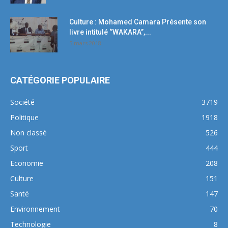
Culture : Mohamed Camara Présente son
livre intitulé ‘’WAKARA’’,...
5 mars 2018
CATÉGORIE POPULAIRE
Société
3719
Politique
1918
Non classé
526
Sport
444
Economie
208
Culture
151
Santé
147
Environnement
70
Technologie
8