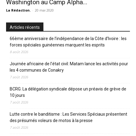
Washington au Camp Alpha...
La Rédaction.
-
20 mai 2020
Articles récents
66ème anniversaire de l’indépendance de la Côte d’Ivoire : les
forces spéciales guinéennes marquent les esprits
8 août 2026
Journée africaine de l’état civil: Matam lance les activités pour
les 4 communes de Conakry
7 août 2026
BCRG: La délégation syndicale dépose un préavis de grève de
10 jours
7 août 2026
Lutte contre le banditisme : Les Services Spéciaux présentent
des présumés voleurs de motos à la presse
7 août 2026