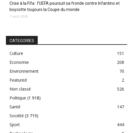
Crise à la Fifa : l’UEFA poursuit sa fronde contre Infantino et
boycotte toujours la Coupe du monde
7 août 2026
CATEGORIES
Culture
151
Economie
208
Environnement
70
Featured
2
Non classé
526
Politique
(1 918)
Santé
147
Société
(3 719)
Sport
444