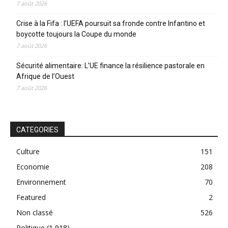
7 août 2026
Crise à la Fifa : l’UEFA poursuit sa fronde contre Infantino et
boycotte toujours la Coupe du monde
7 août 2026
Sécurité alimentaire: L’UE finance la résilience pastorale en
Afrique de l’Ouest
7 août 2026
CATEGORIES
Culture
151
Economie
208
Environnement
70
Featured
2
Non classé
526
Politique
(1 918)