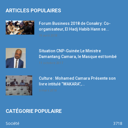
ARTICLES POPULAIRES
Forum Business 2018 de Conakry: Co-
organisateur, El Hadj Habib Hann se...
19 avril 2018
Situation CNP-Guinée:Le Ministre
Damantang Camara, le Masque est tombé
11 octobre 2017
Culture : Mohamed Camara Présente son
livre intitulé ‘’WAKARA’’,...
5 mars 2018
CATÉGORIE POPULAIRE
Société
3718