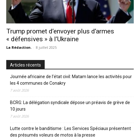
Trump promet d’envoyer plus d’armes
« défensives » à l’Ukraine
La Rédaction.
-
8 juillet 2025
Articles récents
Journée africaine de l’état civil: Matam lance les activités pour
les 4 communes de Conakry
7 août 2026
BCRG: La délégation syndicale dépose un préavis de grève de
10 jours
7 août 2026
Lutte contre le banditisme : Les Services Spéciaux présentent
des présumés voleurs de motos à la presse