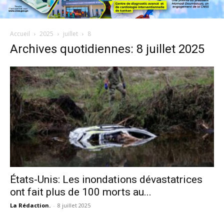
Accueil
2025
juillet
8
Archives quotidiennes: 8 juillet 2025
États-Unis: Les inondations dévastatrices
ont fait plus de 100 morts au...
La Rédaction.
-
8 juillet 2025