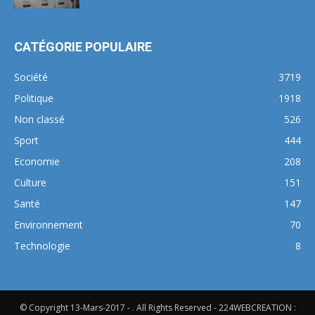
CATÉGORIE POPULAIRE
Société
3719
Politique
1918
Non classé
526
Sport
444
Economie
208
Culture
151
Santé
147
Environnement
70
Technologie
8
© Copyright 13-Mars-2017 - . All Rights Reserved - 224WEBCREATION :