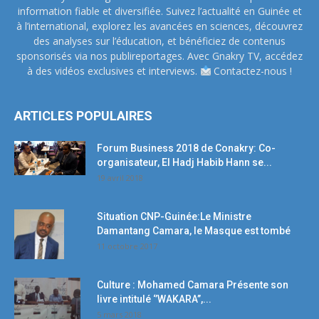
information fiable et diversifiée. Suivez l’actualité en Guinée et
à l’international, explorez les avancées en sciences, découvrez
des analyses sur l’éducation, et bénéficiez de contenus
sponsorisés via nos publireportages. Avec Gnakry TV, accédez
à des vidéos exclusives et interviews.
Contactez-nous !
ARTICLES POPULAIRES
Forum Business 2018 de Conakry: Co-
organisateur, El Hadj Habib Hann se...
19 avril 2018
Situation CNP-Guinée:Le Ministre
Damantang Camara, le Masque est tombé
11 octobre 2017
Culture : Mohamed Camara Présente son
livre intitulé ‘’WAKARA’’,...
5 mars 2018