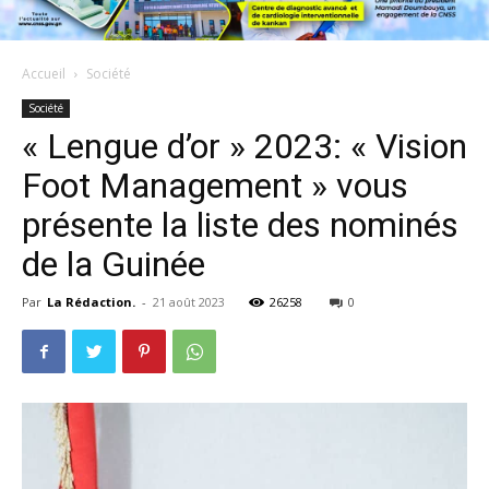
Accueil
Société
Société
« Lengue d’or » 2023: « Vision
Foot Management » vous
présente la liste des nominés
de la Guinée
Par
La Rédaction.
-
21 août 2023
26258
0