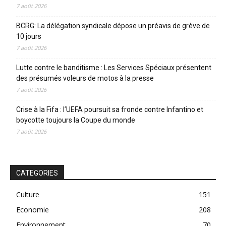
7 août 2026
BCRG: La délégation syndicale dépose un préavis de grève de
10 jours
7 août 2026
Lutte contre le banditisme : Les Services Spéciaux présentent
des présumés voleurs de motos à la presse
7 août 2026
Crise à la Fifa : l’UEFA poursuit sa fronde contre Infantino et
boycotte toujours la Coupe du monde
7 août 2026
CATEGORIES
Culture
151
Economie
208
Environnement
70