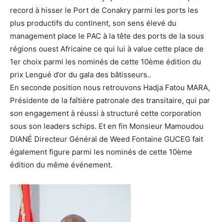
record à hisser le Port de Conakry parmi les ports les
plus productifs du continent, son sens élevé du
management place le PAC à la tête des ports de la sous
régions ouest Africaine ce qui lui à value cette place de
1er choix parmi les nominés de cette 10ème édition du
prix Lengué d’or du gala des bâtisseurs..
En seconde position nous retrouvons Hadja Fatou MARA,
Présidente de la faîtière patronale des transitaire, qui par
son engagement à réussi à structuré cette corporation
sous son leaders schips. Et en fin Monsieur Mamoudou
DIANÉ Directeur Général de Weed Fontaine GUCEG fait
également figure parmi les nominés de cette 10ème
édition du même événement.