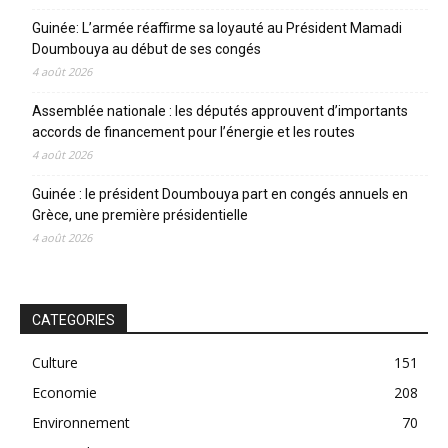
Guinée: L’armée réaffirme sa loyauté au Président Mamadi
Doumbouya au début de ses congés
4 août 2026
Assemblée nationale : les députés approuvent d’importants
accords de financement pour l’énergie et les routes
4 août 2026
Guinée : le président Doumbouya part en congés annuels en
Grèce, une première présidentielle
4 août 2026
CATEGORIES
Culture
151
Economie
208
Environnement
70