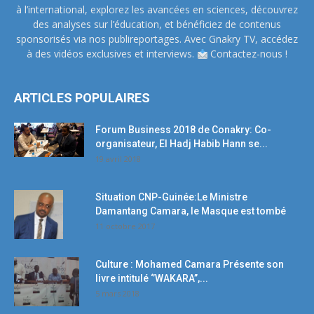
à l’international, explorez les avancées en sciences, découvrez
des analyses sur l’éducation, et bénéficiez de contenus
sponsorisés via nos publireportages. Avec Gnakry TV, accédez
à des vidéos exclusives et interviews.
Contactez-nous !
ARTICLES POPULAIRES
Forum Business 2018 de Conakry: Co-
organisateur, El Hadj Habib Hann se...
19 avril 2018
Situation CNP-Guinée:Le Ministre
Damantang Camara, le Masque est tombé
11 octobre 2017
Culture : Mohamed Camara Présente son
livre intitulé ‘’WAKARA’’,...
5 mars 2018