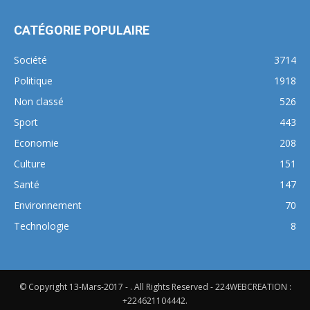
CATÉGORIE POPULAIRE
Société
3714
Politique
1918
Non classé
526
Sport
443
Economie
208
Culture
151
Santé
147
Environnement
70
Technologie
8
© Copyright 13-Mars-2017 - . All Rights Reserved - 224WEBCREATION :
+224621104442.