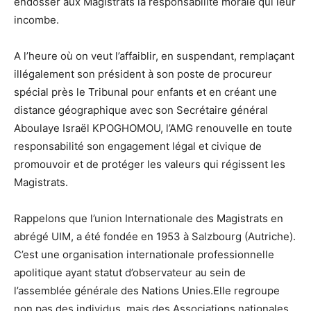
endosser aux Magistrats la responsabilité morale qui leur
incombe.
A l’heure où on veut l’affaiblir, en suspendant, remplaçant
illégalement son président à son poste de procureur
spécial près le Tribunal pour enfants et en créant une
distance géographique avec son Secrétaire général
Aboulaye Israël KPOGHOMOU, l’AMG renouvelle en toute
responsabilité son engagement légal et civique de
promouvoir et de protéger les valeurs qui régissent les
Magistrats.
Rappelons que l’union Internationale des Magistrats en
abrégé UIM, a été fondée en 1953 à Salzbourg (Autriche).
C’est une organisation internationale professionnelle
apolitique ayant statut d’observateur au sein de
l’assemblée générale des Nations Unies.Elle regroupe
non pas des individus, mais des Associations nationales