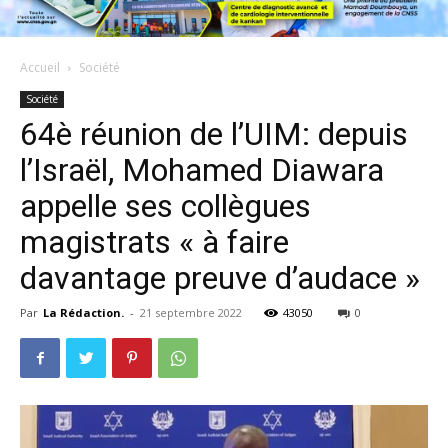
Accueil
Société
Société
64è réunion de l’UIM: depuis
l’Israël, Mohamed Diawara
appelle ses collègues
magistrats « à faire
davantage preuve d’audace »
Par
La Rédaction.
-
21 septembre 2022
43050
0