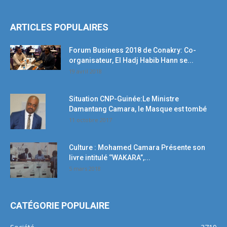
ARTICLES POPULAIRES
Forum Business 2018 de Conakry: Co-
organisateur, El Hadj Habib Hann se...
19 avril 2018
Situation CNP-Guinée:Le Ministre
Damantang Camara, le Masque est tombé
11 octobre 2017
Culture : Mohamed Camara Présente son
livre intitulé ‘’WAKARA’’,...
5 mars 2018
CATÉGORIE POPULAIRE