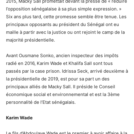
2015, Macky Sall promettait devant la presse de « réduire
l’opposition sénégalaise à sa plus simple expression. »
Six ans plus tard, cette promesse semble être tenue. Les
principaux opposants au président du Sénégal ont eu
maille à partir avec la justice ou ont rejoint le camp de la
majorité présidentielle.
Avant Ousmane Sonko, ancien inspecteur des impôts
radié en 2016, Karim Wade et Khalifa Sall sont tous
passés par la case prison. Idrissa Seck, arrivé deuxième à
la présidentielle de 2019, est pour sa part un des
principaux alliés de Macky Sall. Il préside le Conseil
économique social et environnemental et est la 3ème
personnalité de l’Etat sénégalais.
Karim Wade
Le fils d’Abdoulaye Wade est le premier à avoir affaire à la