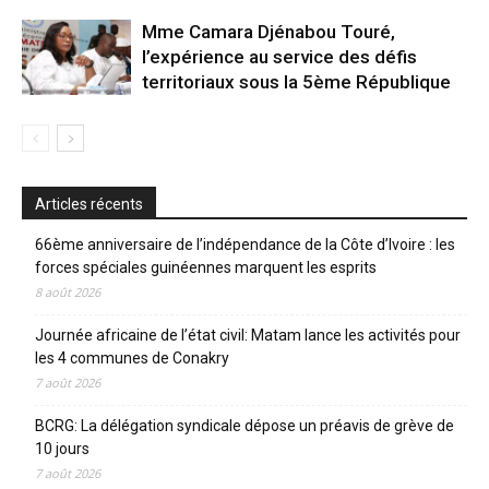
Mme Camara Djénabou Touré,
l’expérience au service des défis
territoriaux sous la 5ème République
Articles récents
66ème anniversaire de l’indépendance de la Côte d’Ivoire : les
forces spéciales guinéennes marquent les esprits
8 août 2026
Journée africaine de l’état civil: Matam lance les activités pour
les 4 communes de Conakry
7 août 2026
BCRG: La délégation syndicale dépose un préavis de grève de
10 jours
7 août 2026