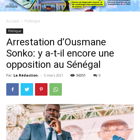
Accueil
Politique
Politique
Arrestation d’Ousmane
Sonko: y a-t-il encore une
opposition au Sénégal
Par
La Rédaction.
-
5 mars 2021
36351
0