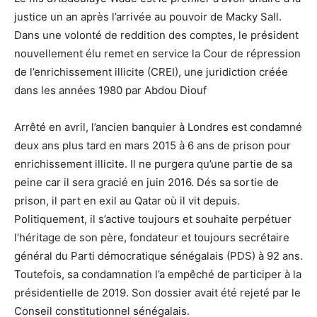
justice un an après l’arrivée au pouvoir de Macky Sall.
Dans une volonté de reddition des comptes, le président
nouvellement élu remet en service la Cour de répression
de l’enrichissement illicite (CREI), une juridiction créée
dans les années 1980 par Abdou Diouf
Arrêté en avril, l’ancien banquier à Londres est condamné
deux ans plus tard en mars 2015 à 6 ans de prison pour
enrichissement illicite. Il ne purgera qu’une partie de sa
peine car il sera gracié en juin 2016. Dés sa sortie de
prison, il part en exil au Qatar où il vit depuis.
Politiquement, il s’active toujours et souhaite perpétuer
l’héritage de son père, fondateur et toujours secrétaire
général du Parti démocratique sénégalais (PDS) à 92 ans.
Toutefois, sa condamnation l’a empêché de participer à la
présidentielle de 2019. Son dossier avait été rejeté par le
Conseil constitutionnel sénégalais.