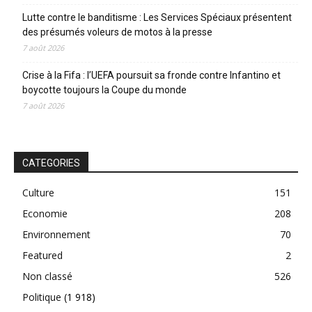
Lutte contre le banditisme : Les Services Spéciaux présentent
des présumés voleurs de motos à la presse
7 août 2026
Crise à la Fifa : l’UEFA poursuit sa fronde contre Infantino et
boycotte toujours la Coupe du monde
7 août 2026
CATEGORIES
Culture
151
Economie
208
Environnement
70
Featured
2
Non classé
526
Politique
(1 918)