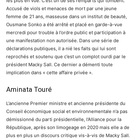
les plus en vue. C’est un de ses remparts qui tombent.
Accusé de viols et menaces de mort par une jeune
femme de 21 ans, masseuse dans un institut de beauté,
Ousmane Sonko a été arrêté et placé en garde-à-vue
mercredi pour trouble à l’ordre public et participation à
une manifestation non autorisée. Dans une série de
déclarations publiques, il a nié les faits qui lui sont
reprochés et soutenu que c’est un complot ourdi par le
président Macky Sall. Ce dernier a démenti toute
implication dans « cette affaire privée ».
Aminata Touré
L’ancienne Premier ministre et ancienne présidente du
Conseil économique social et environnementale n’a pas
démissionné du parti présidentielle, l’Alliance pour la
République, après son limogeage en 2020 mais elle a de
plus en plus un discours critique vis-à-vis de Macky Sall.