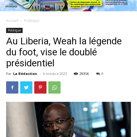
Accueil
Politique
Politique
Au Liberia, Weah la légende
du foot, vise le doublé
présidentiel
Par
La Rédaction.
-
6 octobre 2023
29356
0