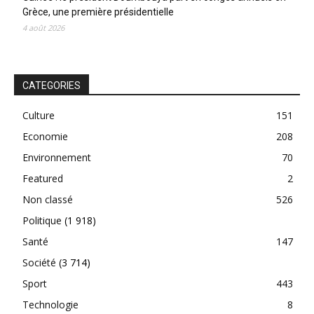
Grèce, une première présidentielle
4 août 2026
CATEGORIES
Culture
151
Economie
208
Environnement
70
Featured
2
Non classé
526
Politique
(1 918)
Santé
147
Société
(3 714)
Sport
443
Technologie
8