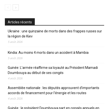
Articles récents
Ukraine : une quinzaine de morts dans des frappes russes sur
la région de Kiev
5 août 2026
Kindia: Au moins 4 morts dans un accident à Mambia
5 août 2026
Guinée: L’armée réaffirme sa loyauté au Président Mamadi
Doumbouya au début de ses congés
4 août 2026
Assemblée nationale : les députés approuvent d’importants
accords de financement pour l’énergie et les routes
4 août 2026
Guinée : le président Doumbouya part en congés annuels en