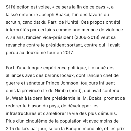
Si l’élection est volée, « ce sera la fin de ce pays », a
laissé entendre Joseph Boakai, l’un des favoris du
scrutin, candidat du Parti de l’Unité. Ces propos ont été
interprétés par certains comme une menace de violence.
A 78 ans, l’ancien vice-président (2006-2018) veut sa
revanche contre le président sortant, contre qui il avait
perdu au deuxième tour en 2017.
Fort d’une longue expérience politique, il a noué des
alliances avec des barons locaux, dont l’ancien chef de
guerre et sénateur Prince Johnson, toujours influent
dans la province clé de Nimba (nord), qui avait soutenu
M. Weah à la dernière présidentielle. M. Boakai promet de
redorer le blason du pays, de développer les
infrastructures et d’améliorer la vie des plus démunis.
Plus d’un cinquième de la population vit avec moins de
2,15 dollars par jour, selon la Banque mondiale, et les prix