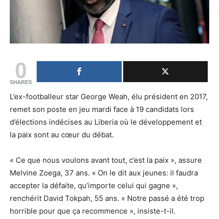
0
SHARES
L’ex-footballeur star George Weah, élu président en 2017,
remet son poste en jeu mardi face à 19 candidats lors
d’élections indécises au Liberia où le développement et
la paix sont au cœur du débat.
« Ce que nous voulons avant tout, c’est la paix », assure
Melvine Zoega, 37 ans. « On le dit aux jeunes: il faudra
accepter la défaite, qu’importe celui qui gagne »,
renchérit David Tokpah, 55 ans. « Notre passé a été trop
horrible pour que ça recommence », insiste-t-il.