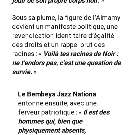
jouir de son propre corps noir
. »
Sous sa plume, la figure de l’Almamy
devient un manifeste politique, une
revendication identitaire d’égalité
des droits et un rappel brut des
racines : «
Voilà tes racines de Noir :
ne t’endors pas, c’est une question de
survie.
»
Le Bembeya Jazz
Nationa
l
entonne ensuite, avec une
ferveur patriotique : «
Il est des
hommes qui, bien que
physiquement absents,