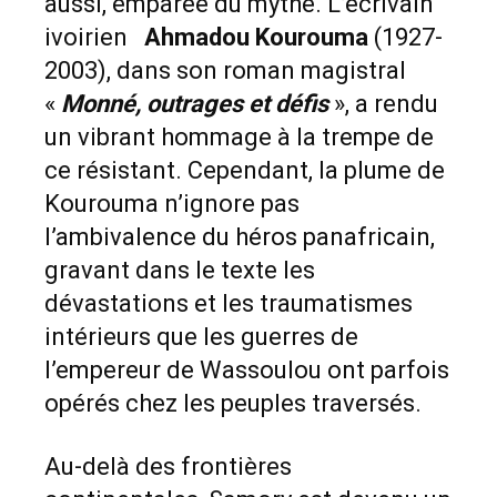
aussi, emparée du mythe. L’écrivain
ivoirien
Ahmadou Kourouma
(1927-
2003), dans son roman magistral
«
Monné, outrages et défis
», a rendu
un vibrant hommage à la trempe de
ce résistant. Cependant, la plume de
Kourouma n’ignore pas
l’ambivalence du héros panafricain,
gravant dans le texte les
dévastations et les traumatismes
intérieurs que les guerres de
l’empereur de Wassoulou ont parfois
opérés chez les peuples traversés.
Au-delà des frontières