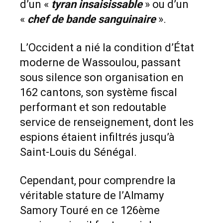
d’un «
tyran insaisissable
» ou d’un
«
chef de bande sanguinaire
».
L’Occident a nié la condition d’État
moderne de Wassoulou, passant
sous silence son organisation en
162 cantons, son système fiscal
performant et son redoutable
service de renseignement, dont les
espions étaient infiltrés jusqu’à
Saint-Louis du Sénégal.
Cependant, pour comprendre la
véritable stature de l’Almamy
Samory Touré en ce 126ème