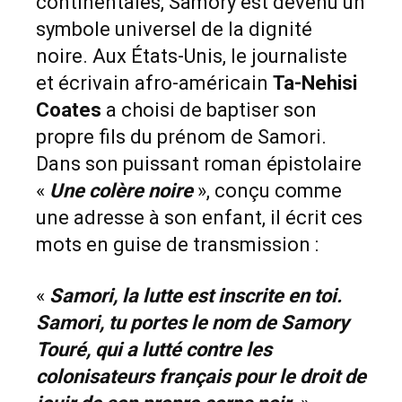
continentales, Samory est devenu un
symbole universel de la dignité
noire. Aux États-Unis, le journaliste
et écrivain afro-américain
Ta-Nehisi
Coates
a choisi de baptiser son
propre fils du prénom de Samori.
Dans son puissant roman épistolaire
«
Une colère noire
», conçu comme
une adresse à son enfant, il écrit ces
mots en guise de transmission :
«
Samori, la lutte est inscrite en toi.
Samori, tu portes le nom de Samory
Touré, qui a lutté contre les
colonisateurs français pour le droit de