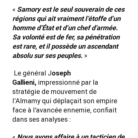
«
Samory est le seul souverain de ces
régions qui ait vraiment l’étoffe d’un
homme d’État et d’un chef d’armée.
Sa volonté est de fer, sa pénétration
est rare, et il possède un ascendant
absolu sur ses peuples.
»
Le général J
oseph
Gallieni,
impressionné par la
stratégie de mouvement de
l’Almamy qui déplaçait son empire
face à l’avancée ennemie, confiait
dans ses analyses :
«
Nous avons affaire à un tacticien de