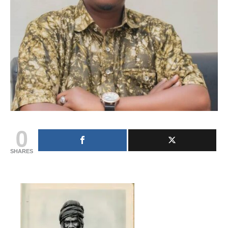
0
SHARES