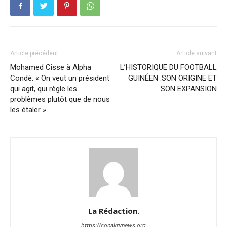
Article précédent
Article suivant
Mohamed Cisse à Alpha
L’HISTORIQUE DU FOOTBALL
Condé: « On veut un président
GUINÉEN :SON ORIGINE ET
qui agit, qui règle les
SON EXPANSION
problèmes plutôt que de nous
les étaler »
La Rédaction.
https://conakrynews.org