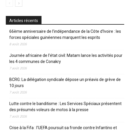
Articles récents
66ème anniversaire de l’indépendance de la Côte d’Ivoire : les
forces spéciales guinéennes marquent les esprits
8 août 2026
Journée africaine de l’état civil: Matam lance les activités pour
les 4 communes de Conakry
7 août 2026
BCRG: La délégation syndicale dépose un préavis de grève de
10 jours
7 août 2026
Lutte contre le banditisme : Les Services Spéciaux présentent
des présumés voleurs de motos à la presse
7 août 2026
Crise à la Fifa : l’UEFA poursuit sa fronde contre Infantino et