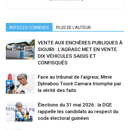
ARTICLES CONNEXES
PLUS DE L'AUTEUR
VENTE AUX ENCHÈRES PUBLIQUES À
SIGUIRI : L’AGRASC MET EN VENTE
DIX VÉHICULES SAISIS ET
CONFISQUÉS
Face au tribunal de l’aigreur, Mme
Djénabou Touré Camara triomphe par
la vérité des faits
Élections du 31 mai 2026 : la DGE
rappelle les candidats au respect du
code électoral guinéen