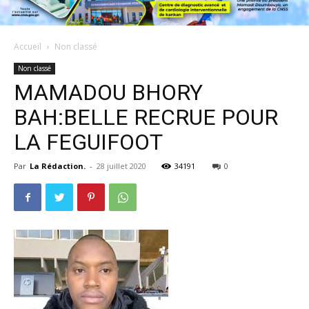
Accueil
Non classé
Non classé
MAMADOU BHORY
BAH:BELLE RECRUE POUR
LA FEGUIFOOT
Par
La Rédaction.
-
28 juillet 2020
34191
0