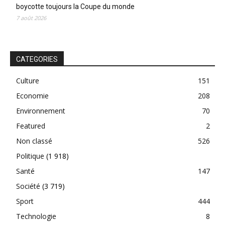
boycotte toujours la Coupe du monde
7 août 2026
CATEGORIES
Culture
151
Economie
208
Environnement
70
Featured
2
Non classé
526
Politique
(1 918)
Santé
147
Société
(3 719)
Sport
444
Technologie
8