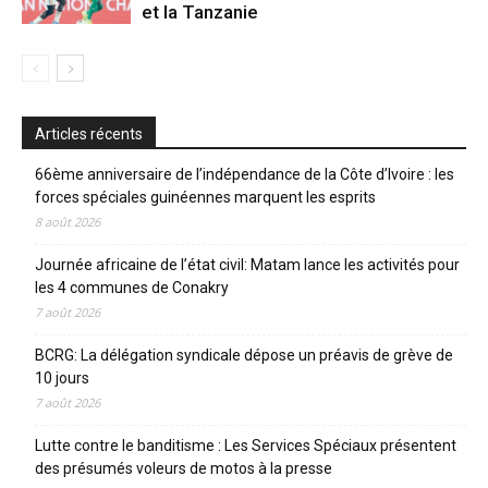
et la Tanzanie
Articles récents
66ème anniversaire de l’indépendance de la Côte d’Ivoire : les
forces spéciales guinéennes marquent les esprits
8 août 2026
Journée africaine de l’état civil: Matam lance les activités pour
les 4 communes de Conakry
7 août 2026
BCRG: La délégation syndicale dépose un préavis de grève de
10 jours
7 août 2026
Lutte contre le banditisme : Les Services Spéciaux présentent
des présumés voleurs de motos à la presse