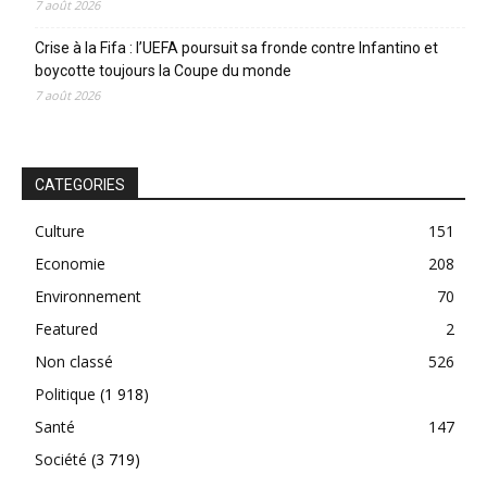
7 août 2026
Crise à la Fifa : l’UEFA poursuit sa fronde contre Infantino et
boycotte toujours la Coupe du monde
7 août 2026
CATEGORIES
Culture
151
Economie
208
Environnement
70
Featured
2
Non classé
526
Politique
(1 918)
Santé
147
Société
(3 719)