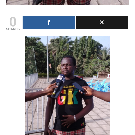
0
SHARES