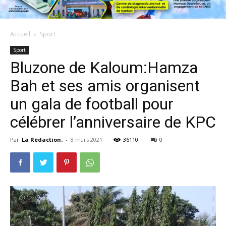
Accueil
Sport
Sport
Bluzone de Kaloum:Hamza
Bah et ses amis organisent
un gala de football pour
célébrer l’anniversaire de KPC
Par
La Rédaction.
-
8 mars 2021
36110
0