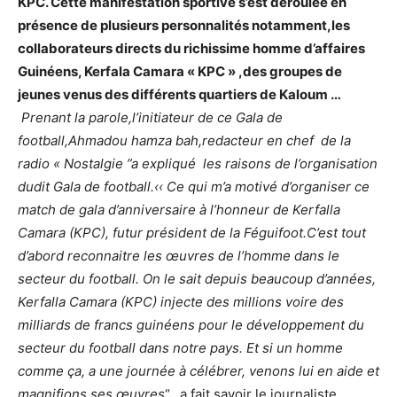
KPC. Cette manifestation sportive s’est déroulée en
présence de plusieurs personnalités notamment,les
collaborateurs directs du richissime homme d’affaires
Guinéens, Kerfala Camara « KPC » ,des groupes de
jeunes venus des différents quartiers de Kaloum …
Prenant la parole,l’initiateur de ce Gala de
football,Ahmadou hamza bah,redacteur en chef de la
radio « Nostalgie ”a expliqué les raisons de l’organisation
dudit Gala de football.‹‹ Ce qui m’a motivé d’organiser ce
match de gala d’anniversaire à l’honneur de Kerfalla
Camara (KPC), futur président de la Féguifoot.C’est tout
d’abord reconnaitre les œuvres de l’homme dans le
secteur du football. On le sait depuis beaucoup d’années,
Kerfalla Camara (KPC) injecte des millions voire des
milliards de francs guinéens pour le développement du
secteur du football dans notre pays. Et si un homme
comme ça, a une journée à célébrer, venons lui en aide et
magnifions ses œuvres
“, a fait savoir le journaliste