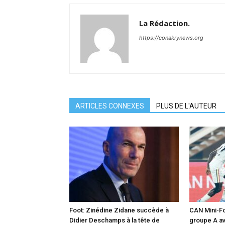
La Rédaction.
https://conakrynews.org
ARTICLES CONNEXES
PLUS DE L'AUTEUR
Foot: Zinédine Zidane succède à
CAN Mini-Foo
Didier Deschamps à la tête de
groupe A av