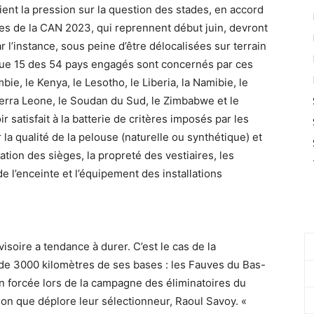
ient la pression sur la question des stades, en accord
res de la CAN 2023, qui reprennent début juin, devront
l’instance, sous peine d’être délocalisées sur terrain
sque 15 des 54 pays engagés sont concernés par ces
bie, le Kenya, le Lesotho, le Liberia, la Namibie, le
Sierra Leone, le Soudan du Sud, le Zimbabwe et le
r satisfait à la batterie de critères imposés par les
la qualité de la pelouse (naturelle ou synthétique) et
ation des sièges, la propreté des vestiaires, les
de l’enceinte et l’équipement des installations
isoire a tendance à durer. C’est le cas de la
 de 3000 kilomètres de ses bases : les Fauves du Bas-
on forcée lors de la campagne des éliminatoires du
ion que déplore leur sélectionneur, Raoul Savoy. «