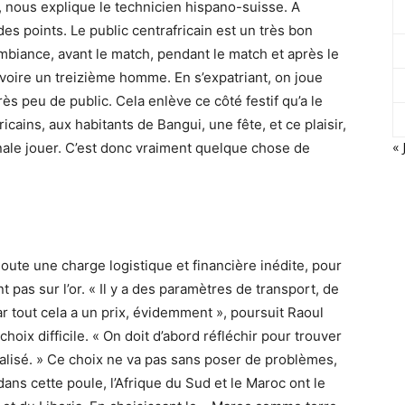
, nous explique le technicien hispano-suisse. A
 des points. Le public centrafricain est un très bon
mbiance, avant le match, pendant le match et après le
voire un treizième homme. En s’expatriant, on joue
ès peu de public. Cela enlève ce côté festif qu’a le
cains, aux habitants de Bangui, une fête, et ce plaisir,
« 
ionale jouer. C’est donc vraiment quelque chose de
joute une charge logistique et financière inédite, pour
pas sur l’or. « Il y a des paramètres de transport, de
 tout cela a un prix, évidemment », poursuit Raoul
hoix difficile. « On doit d’abord réfléchir pour trouver
alisé. » Ce choix ne va pas sans poser de problèmes,
ans cette poule, l’Afrique du Sud et le Maroc ont le