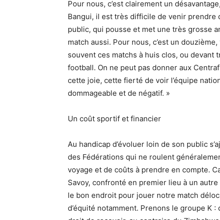
Pour nous, c’est clairement un désavantage
Bangui, il est très difficile de venir prendre
public, qui pousse et met une très grosse a
match aussi. Pour nous, c’est un douzième, 
souvent ces matchs à huis clos, ou devant tr
football. On ne peut pas donner aux Centrafri
cette joie, cette fierté de voir l’équipe nat
dommageable et de négatif. »
Un coût sportif et financier
Au handicap d’évoluer loin de son public s’a
des Fédérations qui ne roulent généralement 
voyage et de coûts à prendre en compte. Car
Savoy, confronté en premier lieu à un autre c
le bon endroit pour jouer notre match déloc
d’équité notamment. Prenons le groupe K : d