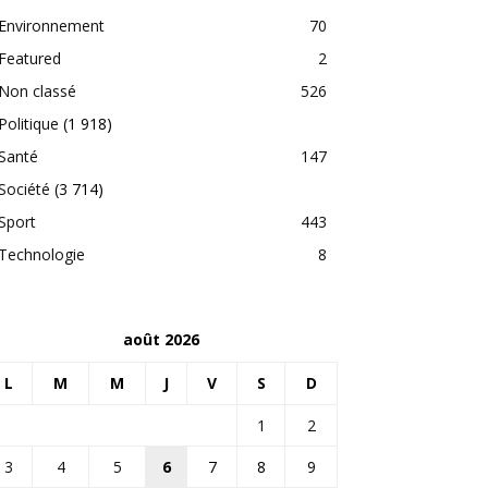
Environnement
70
Featured
2
Non classé
526
Politique
(1 918)
Santé
147
Société
(3 714)
Sport
443
Technologie
8
août 2026
L
M
M
J
V
S
D
1
2
3
4
5
6
7
8
9