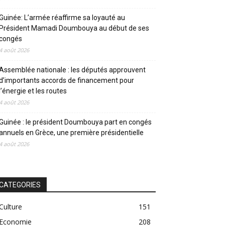
Guinée: L’armée réaffirme sa loyauté au
Président Mamadi Doumbouya au début de ses
congés
4 août 2026
Assemblée nationale : les députés approuvent
d’importants accords de financement pour
l’énergie et les routes
4 août 2026
Guinée : le président Doumbouya part en congés
annuels en Grèce, une première présidentielle
4 août 2026
CATEGORIES
Culture
151
Economie
208