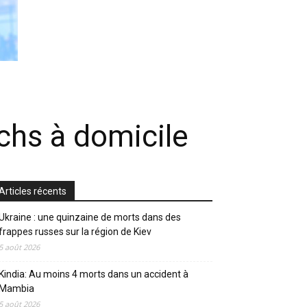
chs à domicile
Articles récents
Ukraine : une quinzaine de morts dans des
frappes russes sur la région de Kiev
5 août 2026
Kindia: Au moins 4 morts dans un accident à
Mambia
5 août 2026