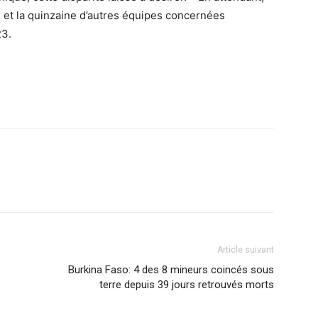
e et la quinzaine d’autres équipes concernées
23.
Article suivant
Burkina Faso: 4 des 8 mineurs coincés sous
terre depuis 39 jours retrouvés morts