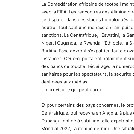
La Confédération africaine de football maint
avec la FIFA. Les rencontres des éliminatoi
se disputer dans des stades homologués par 
neutre. Tout sauf une menace en l’air, pui
sanctions. La Centrafrique, l’Eswatini, la Gam
Niger, l’Ouganda, le Rwanda, l’Ethiopie, la 
Burkina Faso devront s’expatrier, faute d’avoi
instances. Ceux-ci portaient notamment sur 
des bancs de touche, l’éclairage, la numérot
sanitaires pour les spectateurs, la sécurité 
destinées aux médias.
Un provisoire qui peut durer
Et pour certains des pays concernés, le prov
Centrafrique, qui recevra en Angola, à plus
Oubangui ont déjà subi une telle expatriati
Mondial 2022, l’automne dernier. Une situat