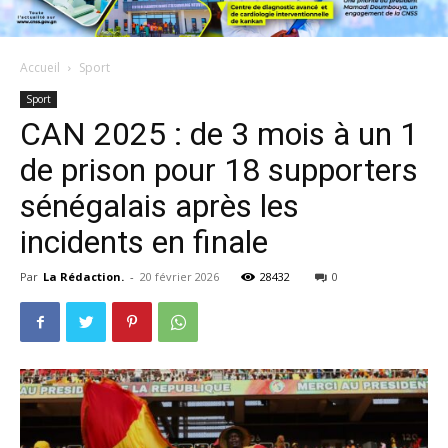
Accueil
Sport
Sport
CAN 2025 : de 3 mois à un 1
de prison pour 18 supporters
sénégalais après les
incidents en finale
Par
La Rédaction.
-
20 février 2026
28432
0