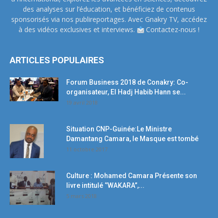
des analyses sur l’éducation, et bénéficiez de contenus
sponsorisés via nos publireportages. Avec Gnakry TV, accédez
à des vidéos exclusives et interviews.
Contactez-nous !
ARTICLES POPULAIRES
Forum Business 2018 de Conakry: Co-
organisateur, El Hadj Habib Hann se...
19 avril 2018
Situation CNP-Guinée:Le Ministre
Damantang Camara, le Masque est tombé
11 octobre 2017
Culture : Mohamed Camara Présente son
livre intitulé ‘’WAKARA’’,...
5 mars 2018