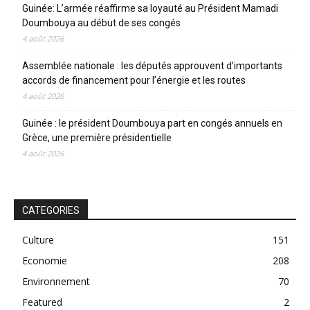
Guinée: L’armée réaffirme sa loyauté au Président Mamadi
Doumbouya au début de ses congés
4 août 2026
Assemblée nationale : les députés approuvent d’importants
accords de financement pour l’énergie et les routes
4 août 2026
Guinée : le président Doumbouya part en congés annuels en
Grèce, une première présidentielle
4 août 2026
CATEGORIES
Culture
151
Economie
208
Environnement
70
Featured
2