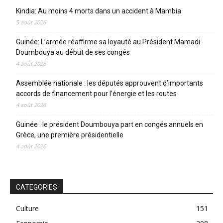
Kindia: Au moins 4 morts dans un accident à Mambia
5 août 2026
Guinée: L’armée réaffirme sa loyauté au Président Mamadi
Doumbouya au début de ses congés
4 août 2026
Assemblée nationale : les députés approuvent d’importants
accords de financement pour l’énergie et les routes
4 août 2026
Guinée : le président Doumbouya part en congés annuels en
Grèce, une première présidentielle
4 août 2026
CATEGORIES
Culture
151