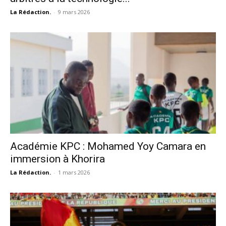
La Rédaction.
-
9 mars 2026
Académie KPC : Mohamed Yoy Camara en
immersion à Khorira
La Rédaction.
-
1 mars 2026