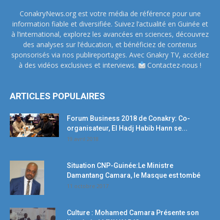
ConakryNews.org est votre média de référence pour une
information fiable et diversifiée. Suivez l’actualité en Guinée et
à l’international, explorez les avancées en sciences, découvrez
des analyses sur l’éducation, et bénéficiez de contenus
sponsorisés via nos publireportages. Avec Gnakry TV, accédez
à des vidéos exclusives et interviews.
Contactez-nous !
ARTICLES POPULAIRES
Forum Business 2018 de Conakry: Co-
organisateur, El Hadj Habib Hann se...
19 avril 2018
Situation CNP-Guinée:Le Ministre
Damantang Camara, le Masque est tombé
11 octobre 2017
Culture : Mohamed Camara Présente son