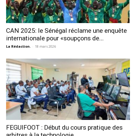
CAN 2025: le Sénégal réclame une enquête
internationale pour «soupçons de...
La Rédaction.
-
18 mars 2026
FEGUIFOOT : Début du cours pratique des
arbitres à la technologie...