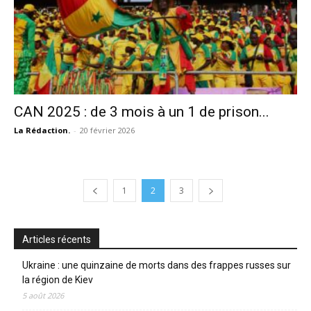
CAN 2025 : de 3 mois à un 1 de prison...
La Rédaction.
-
20 février 2026
1
2
3
Articles récents
Ukraine : une quinzaine de morts dans des frappes russes sur
la région de Kiev
5 août 2026