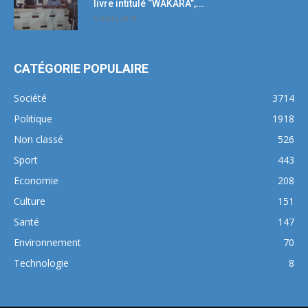
livre intitulé ‘’WAKARA’’,...
5 mars 2018
CATÉGORIE POPULAIRE
Société
3714
Politique
1918
Non classé
526
Sport
443
Economie
208
Culture
151
Santé
147
Environnement
70
Technologie
8