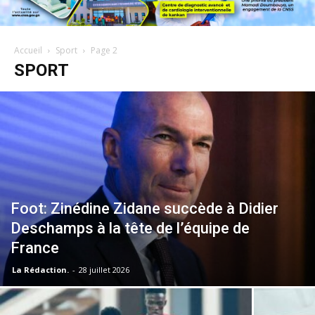
Accueil
Sport
Page 2
SPORT
Foot: Zinédine Zidane succède à Didier
Deschamps à la tête de l’équipe de
France
La Rédaction.
-
28 juillet 2026