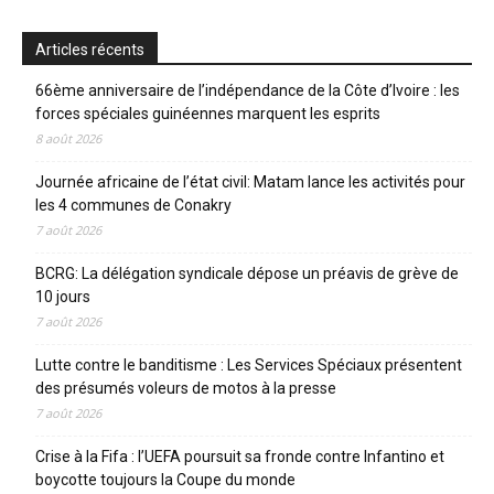
Articles récents
66ème anniversaire de l’indépendance de la Côte d’Ivoire : les
forces spéciales guinéennes marquent les esprits
8 août 2026
Journée africaine de l’état civil: Matam lance les activités pour
les 4 communes de Conakry
7 août 2026
BCRG: La délégation syndicale dépose un préavis de grève de
10 jours
7 août 2026
Lutte contre le banditisme : Les Services Spéciaux présentent
des présumés voleurs de motos à la presse
7 août 2026
Crise à la Fifa : l’UEFA poursuit sa fronde contre Infantino et
boycotte toujours la Coupe du monde