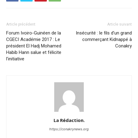
Article précédent
Article suivant
Forum Ivoiro-Guinéen de la
Insécurité : le fils d’un grand
CGECI Académie 2017 : Le
commerçant Kidnappé à
président El Hadj Mohamed
Conakry
Habib Hann salue et félicite
l’initiative
La Rédaction.
https://conakrynews.org