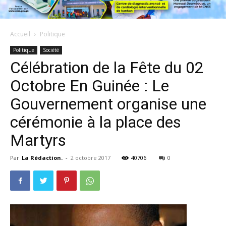
Accueil
Politique
Politique
Société
Célébration de la Fête du 02
Octobre En Guinée : Le
Gouvernement organise une
cérémonie à la place des
Martyrs
Par
La Rédaction.
-
2 octobre 2017
40706
0