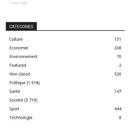
7 août 2026
CATEGORIES
Culture
151
Economie
208
Environnement
70
Featured
2
Non classé
526
Politique
(1 918)
Santé
147
Société
(3 719)
Sport
444
Technologie
8