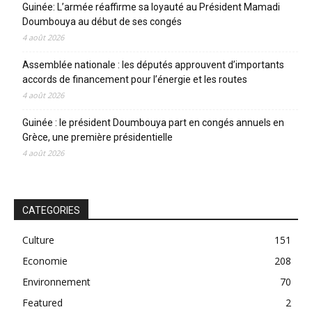
Guinée: L’armée réaffirme sa loyauté au Président Mamadi
Doumbouya au début de ses congés
4 août 2026
Assemblée nationale : les députés approuvent d’importants
accords de financement pour l’énergie et les routes
4 août 2026
Guinée : le président Doumbouya part en congés annuels en
Grèce, une première présidentielle
4 août 2026
CATEGORIES
Culture
151
Economie
208
Environnement
70
Featured
2