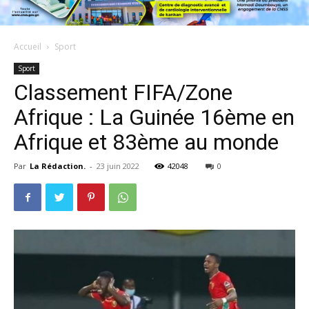
Accueil
Sport
Sport
Classement FIFA/Zone
Afrique : La Guinée 16ème en
Afrique et 83ème au monde
Par
La Rédaction.
-
23 juin 2022
42048
0