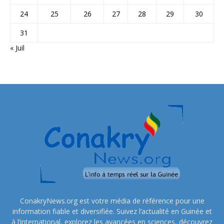
24
25
26
27
28
29
30
31
« Juil
ConakryNews.org est votre média de référence pour une
information fiable et diversifiée. Suivez l’actualité en Guinée et
à l’international, explorez les avancées en sciences, découvrez