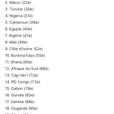
2. Maroc (22e)
3. Tunisie (30e)
4. Nigeria (31e)
5. Cameroun (38e)
6. Egypte (40e)
7. Algérie (41e)
8. Mali (46e)
9. Côte d’Ivoire (52e)
10. Burkina Faso (55e)
11. Ghana (60e)
12. Afrique du Sud (68e)
13. Cap-Vert (72e)
14. RD Congo (73e)
15. Gabon (79e)
16. Guinée (83e)
17. Zambie (88e)
18. Ouganda (90e)