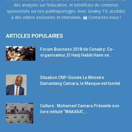
des analyses sur l’éducation, et bénéficiez de contenus
sponsorisés via nos publireportages. Avec Gnakry TV, accédez
à des vidéos exclusives et interviews.
Contactez-nous !
ARTICLES POPULAIRES
Forum Business 2018 de Conakry: Co-
organisateur, El Hadj Habib Hann se...
19 avril 2018
Situation CNP-Guinée:Le Ministre
Damantang Camara, le Masque est tombé
11 octobre 2017
Culture : Mohamed Camara Présente son
livre intitulé ‘’WAKARA’’,...
5 mars 2018