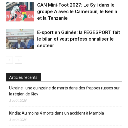
CAN Mini-Foot 2027: Le Syli dans le
groupe A avec le Cameroun, le Bénin
et la Tanzanie
E-sport en Guinée: la FEGESPORT fait
le bilan et veut professionnaliser le
secteur
Articles récents
Ukraine : une quinzaine de morts dans des frappes russes sur
la région de Kiev
5 août 2026
Kindia: Au moins 4 morts dans un accident à Mambia
5 août 2026