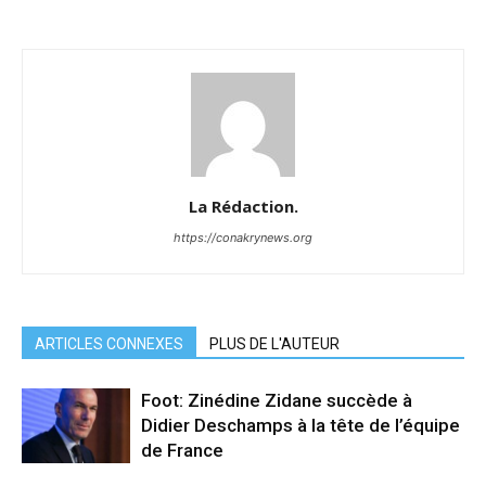
La Rédaction.
https://conakrynews.org
ARTICLES CONNEXES
PLUS DE L'AUTEUR
Foot: Zinédine Zidane succède à
Didier Deschamps à la tête de l’équipe
de France