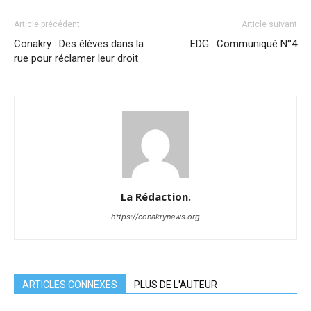
Article précédent
Article suivant
Conakry : Des élèves dans la
EDG : Communiqué N°4
rue pour réclamer leur droit
La Rédaction.
https://conakrynews.org
ARTICLES CONNEXES
PLUS DE L'AUTEUR