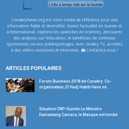
ConakryNews.org est votre média de référence pour une
information fiable et diversifiée. Suivez l’actualité en Guinée et
à l’international, explorez les avancées en sciences, découvrez
des analyses sur l’éducation, et bénéficiez de contenus
sponsorisés via nos publireportages. Avec Gnakry TV, accédez
à des vidéos exclusives et interviews.
Contactez-nous !
ARTICLES POPULAIRES
Forum Business 2018 de Conakry: Co-
organisateur, El Hadj Habib Hann se...
19 avril 2018
Situation CNP-Guinée:Le Ministre
Damantang Camara, le Masque est tombé
11 octobre 2017