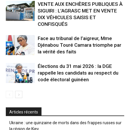
VENTE AUX ENCHÈRES PUBLIQUES À
SIGUIRI : L’AGRASC MET EN VENTE
DIX VÉHICULES SAISIS ET
CONFISQUÉS
Face au tribunal de l’aigreur, Mme
Djénabou Touré Camara triomphe par
la vérité des faits
Élections du 31 mai 2026 : la DGE
rappelle les candidats au respect du
code électoral guinéen
Articles récents
Ukraine : une quinzaine de morts dans des frappes russes sur
la région de Kiev