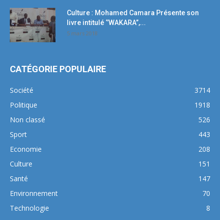
Culture : Mohamed Camara Présente son
livre intitulé ‘’WAKARA’’,...
5 mars 2018
CATÉGORIE POPULAIRE
Société
3714
Politique
1918
Non classé
526
Sport
443
Economie
208
Culture
151
Santé
147
Environnement
70
Technologie
8