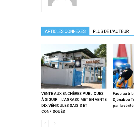
ARTICLES CONNEXES
PLUS DE L'AUTEUR
VENTE AUX ENCHÈRES PUBLIQUES
Face au trib
À SIGUIRI : L’AGRASC MET EN VENTE
Djénabou T
DIX VÉHICULES SAISIS ET
par la vérité
CONFISQUÉS