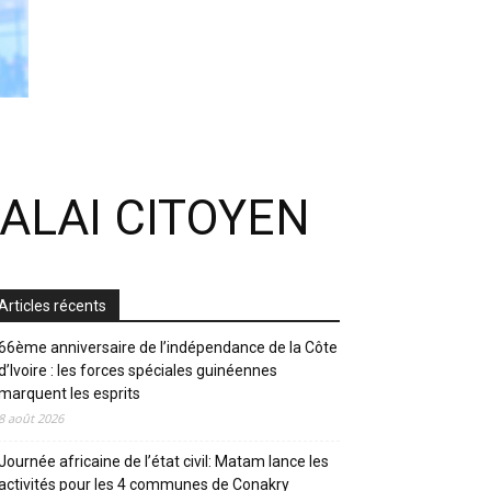
ALAI CITOYEN
Articles récents
66ème anniversaire de l’indépendance de la Côte
d’Ivoire : les forces spéciales guinéennes
marquent les esprits
8 août 2026
Journée africaine de l’état civil: Matam lance les
activités pour les 4 communes de Conakry