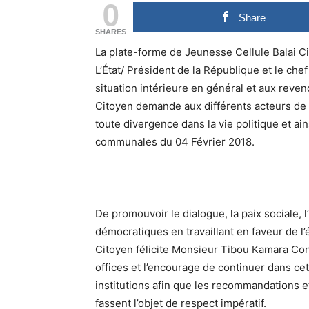
0
Share
SHARES
La plate-forme de Jeunesse Cellule Balai Ci
L’État/ Président de la République et le chef 
situation intérieure en général et aux revend
Citoyen demande aux différents acteurs de pr
toute divergence dans la vie politique et ai
communales du 04 Février 2018.
De promouvoir le dialogue, la paix sociale, l
démocratiques en travaillant en faveur de l’
Citoyen félicite Monsieur Tibou Kamara Con
offices et l’encourage de continuer dans 
institutions afin que les recommandations 
fassent l’objet de respect impératif.