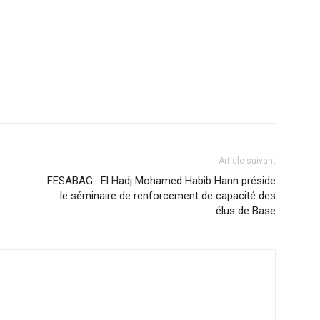
Article suivant
FESABAG : El Hadj Mohamed Habib Hann préside
le séminaire de renforcement de capacité des
élus de Base