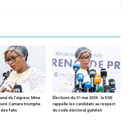
unal de l’aigreur, Mme
Élections du 31 mai 2026 : la DGE
ouré Camara triomphe
rappelle les candidats au respect
 des faits
du code électoral guinéen