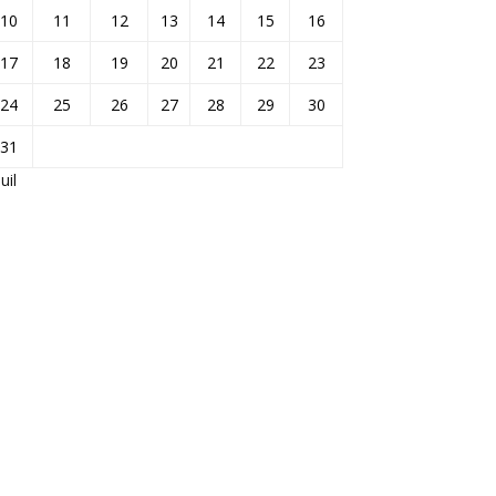
10
11
12
13
14
15
16
17
18
19
20
21
22
23
24
25
26
27
28
29
30
31
Juil