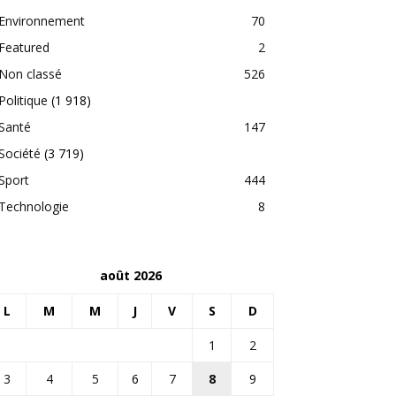
Environnement
70
Featured
2
Non classé
526
Politique
(1 918)
Santé
147
Société
(3 719)
Sport
444
Technologie
8
août 2026
L
M
M
J
V
S
D
1
2
3
4
5
6
7
8
9