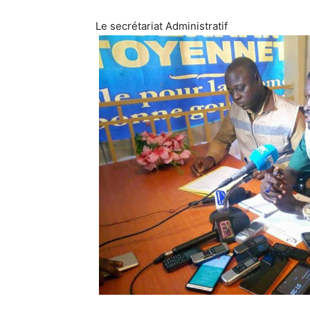
Le secrétariat Administratif