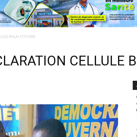
LULE BALAI CITOYEN
CLARATION CELLULE B