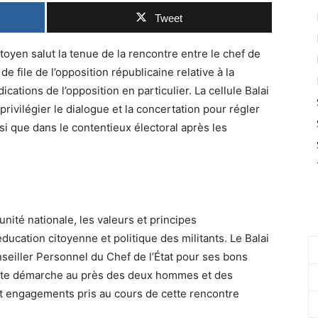
Tweet
toyen salut la tenue de la rencontre entre le chef de
de file de l’opposition républicaine relative à la
ications de l’opposition en particulier. La cellule Balai
ivilégier le dialogue et la concertation pour régler
nsi que dans le contentieux électoral après les
’unité nationale, les valeurs et principes
éducation citoyenne et politique des militants. Le Balai
seiller Personnel du Chef de l’État pour ses bons
cette démarche au près des deux hommes et des
et engagements pris au cours de cette rencontre