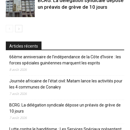
BCRG: La délégation syndicale dépose
un préavis de grève de 10 jours
Articles récents
66ème anniversaire de l’indépendance de la Côte d’Ivoire : les
forces spéciales guinéennes marquent les esprits
8 août 2026
Journée africaine de l’état civil: Matam lance les activités pour
les 4 communes de Conakry
7 août 2026
BCRG: La délégation syndicale dépose un préavis de grève de
10 jours
7 août 2026
Lutte contre le banditisme : Les Services Spéciaux présentent