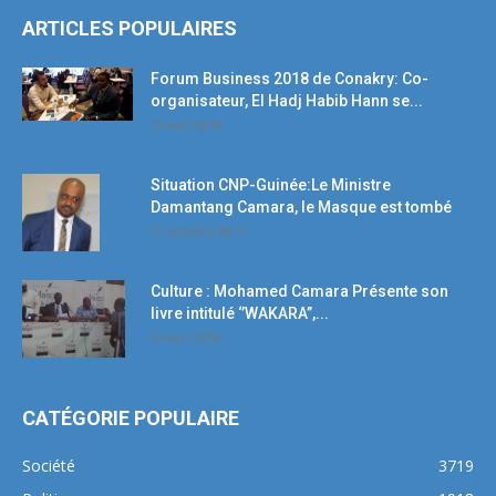
ARTICLES POPULAIRES
Forum Business 2018 de Conakry: Co-
organisateur, El Hadj Habib Hann se...
19 avril 2018
Situation CNP-Guinée:Le Ministre
Damantang Camara, le Masque est tombé
11 octobre 2017
Culture : Mohamed Camara Présente son
livre intitulé ‘’WAKARA’’,...
5 mars 2018
CATÉGORIE POPULAIRE
Société
3719