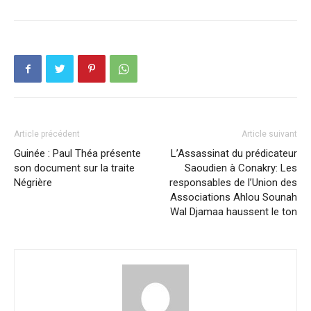
Article précédent
Article suivant
Guinée : Paul Théa présente
L’Assassinat du prédicateur
son document sur la traite
Saoudien à Conakry: Les
Négrière
responsables de l’Union des
Associations Ahlou Sounah
Wal Djamaa haussent le ton