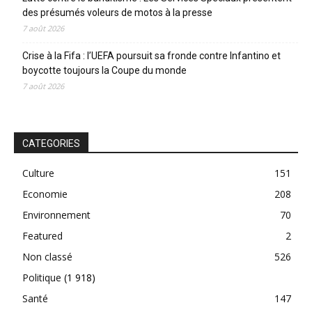
des présumés voleurs de motos à la presse
7 août 2026
Crise à la Fifa : l’UEFA poursuit sa fronde contre Infantino et
boycotte toujours la Coupe du monde
7 août 2026
CATEGORIES
Culture
151
Economie
208
Environnement
70
Featured
2
Non classé
526
Politique
(1 918)
Santé
147