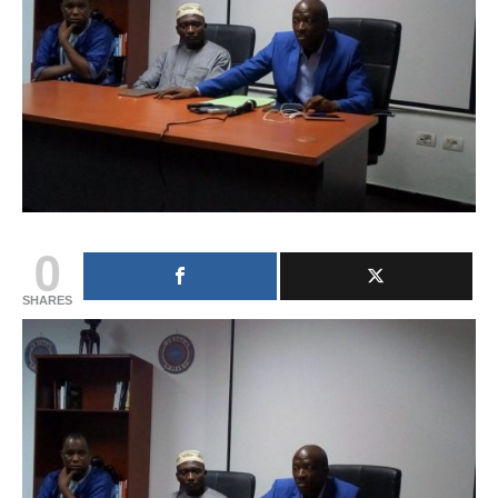
0
SHARES