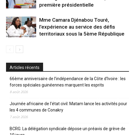
première présidentielle
Mme Camara Djénabou Touré,
l’expérience au service des défis
territoriaux sous la 5ème République
Articles récents
66ème anniversaire de l’indépendance de la Côte d’Ivoire : les
forces spéciales guinéennes marquent les esprits
8 août 2026
Journée africaine de l’état civil: Matam lance les activités pour
les 4 communes de Conakry
7 août 2026
BCRG: La délégation syndicale dépose un préavis de grève de