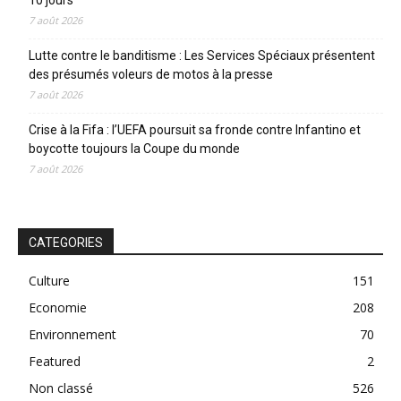
10 jours
7 août 2026
Lutte contre le banditisme : Les Services Spéciaux présentent
des présumés voleurs de motos à la presse
7 août 2026
Crise à la Fifa : l’UEFA poursuit sa fronde contre Infantino et
boycotte toujours la Coupe du monde
7 août 2026
CATEGORIES
Culture
151
Economie
208
Environnement
70
Featured
2
Non classé
526