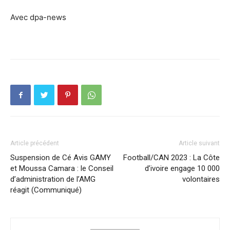
Avec dpa-news
Article précédent
Article suivant
Suspension de Cé Avis GAMY
Football/CAN 2023 : La Côte
et Moussa Camara : le Conseil
d’ivoire engage 10 000
d’administration de l’AMG
volontaires
réagit (Communiqué)