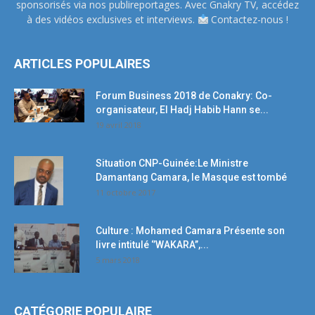
sponsorisés via nos publireportages. Avec Gnakry TV, accédez
à des vidéos exclusives et interviews.
Contactez-nous !
ARTICLES POPULAIRES
Forum Business 2018 de Conakry: Co-
organisateur, El Hadj Habib Hann se...
19 avril 2018
Situation CNP-Guinée:Le Ministre
Damantang Camara, le Masque est tombé
11 octobre 2017
Culture : Mohamed Camara Présente son
livre intitulé ‘’WAKARA’’,...
5 mars 2018
CATÉGORIE POPULAIRE