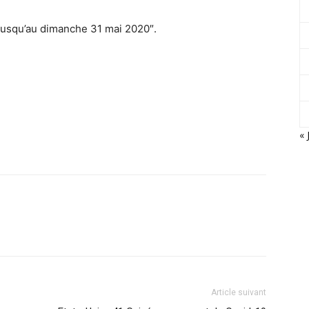
 jusqu’au dimanche 31 mai 2020″.
« 
Article suivant