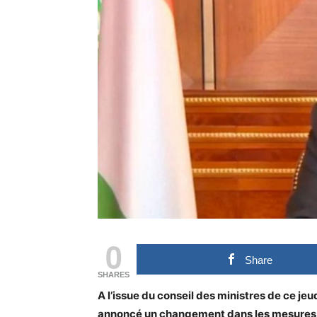
0
Share
SHARES
A l’issue du conseil des ministres de ce je
annoncé un changement dans les mesures res