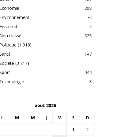
Economie
208
Environnement
70
Featured
2
Non classé
526
Politique
(1 918)
Santé
147
Société
(3 717)
Sport
444
Technologie
8
août 2026
L
M
M
J
V
S
D
1
2