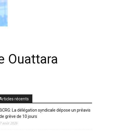
e Ouattara
Articles récents
BCRG: La délégation syndicale dépose un préavis
de grève de 10 jours
7 août 2026