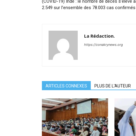
(COVID-19) Inde : le nombre de décès s’élève à
2.549 sur l’ensemble des 78.003 cas confirmés
La Rédaction.
https://conakrynews.org
ARTICLES CONNEXES
PLUS DE L'AUTEUR