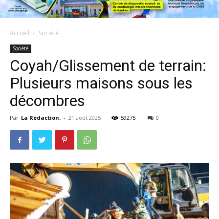
Accueil
Société
Société
Coyah/Glissement de terrain:
Plusieurs maisons sous les
décombres
Par
La Rédaction.
-
21 août 2025
59275
0