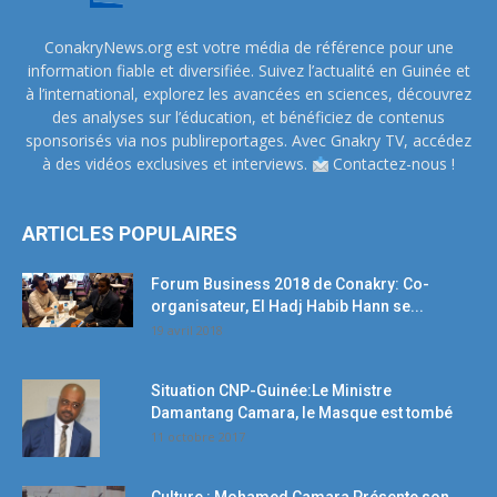
ConakryNews.org est votre média de référence pour une
information fiable et diversifiée. Suivez l’actualité en Guinée et
à l’international, explorez les avancées en sciences, découvrez
des analyses sur l’éducation, et bénéficiez de contenus
sponsorisés via nos publireportages. Avec Gnakry TV, accédez
à des vidéos exclusives et interviews.
Contactez-nous !
ARTICLES POPULAIRES
Forum Business 2018 de Conakry: Co-
organisateur, El Hadj Habib Hann se...
19 avril 2018
Situation CNP-Guinée:Le Ministre
Damantang Camara, le Masque est tombé
11 octobre 2017