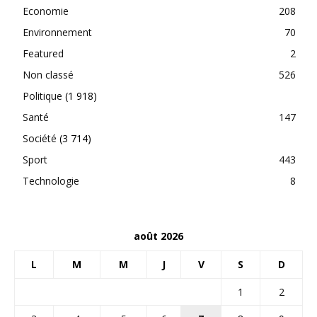
Economie
208
Environnement
70
Featured
2
Non classé
526
Politique
(1 918)
Santé
147
Société
(3 714)
Sport
443
Technologie
8
août 2026
L
M
M
J
V
S
D
1
2