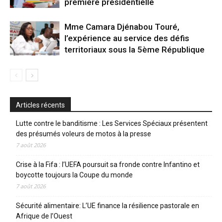
première présidentielle
Mme Camara Djénabou Touré,
l’expérience au service des défis
territoriaux sous la 5ème République
Articles récents
Lutte contre le banditisme : Les Services Spéciaux présentent
des présumés voleurs de motos à la presse
7 août 2026
Crise à la Fifa : l’UEFA poursuit sa fronde contre Infantino et
boycotte toujours la Coupe du monde
7 août 2026
Sécurité alimentaire: L’UE finance la résilience pastorale en
Afrique de l’Ouest