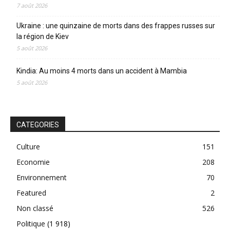
7 août 2026
Ukraine : une quinzaine de morts dans des frappes russes sur
la région de Kiev
5 août 2026
Kindia: Au moins 4 morts dans un accident à Mambia
5 août 2026
CATEGORIES
Culture
151
Economie
208
Environnement
70
Featured
2
Non classé
526
Politique
(1 918)