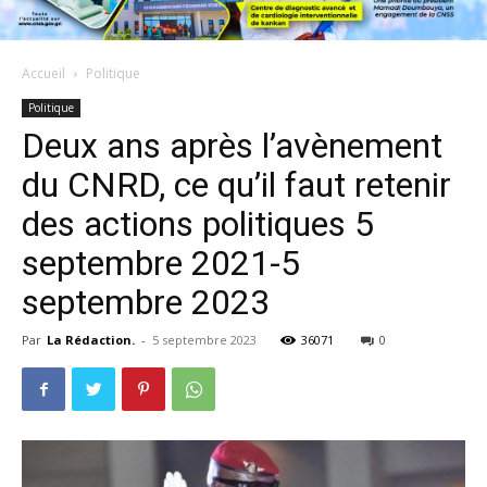
Accueil
Politique
Politique
Deux ans après l’avènement
du CNRD, ce qu’il faut retenir
des actions politiques 5
septembre 2021-5
septembre 2023
Par
La Rédaction.
-
5 septembre 2023
36071
0