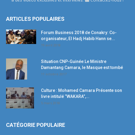
ARTICLES POPULAIRES
Forum Business 2018 de Conakry: Co-
organisateur, El Hadj Habib Hann se...
19 avril 2018
Situation CNP-Guinée:Le Ministre
Damantang Camara, le Masque est tombé
11 octobre 2017
Culture : Mohamed Camara Présente son
livre intitulé ‘’WAKARA’’,...
5 mars 2018
CATÉGORIE POPULAIRE