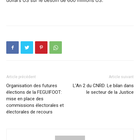
dollars US sur le besoin de 600 millions US.
Article précédent
Article suivant
Organisation des futures
L’An 2 du CNRD: Le bilan dans
élections de la FEGUIFOOT:
le secteur de la Justice
mise en place des
commissions électorales et
électorales de recours