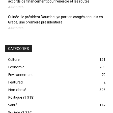
accords de financement pour l’énergie et les routes
4 août 2026
Guinée : le président Doumbouya part en congés annuels en
Grèce, une première présidentielle
4 août 2026
CATEGORIES
Culture
151
Economie
208
Environnement
70
Featured
2
Non classé
526
Politique
(1 918)
Santé
147
Société
(3 714)