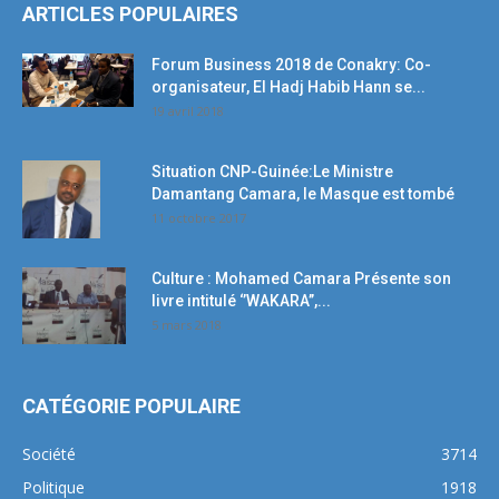
ARTICLES POPULAIRES
Forum Business 2018 de Conakry: Co-
organisateur, El Hadj Habib Hann se...
19 avril 2018
Situation CNP-Guinée:Le Ministre
Damantang Camara, le Masque est tombé
11 octobre 2017
Culture : Mohamed Camara Présente son
livre intitulé ‘’WAKARA’’,...
5 mars 2018
CATÉGORIE POPULAIRE
Société
3714
Politique
1918