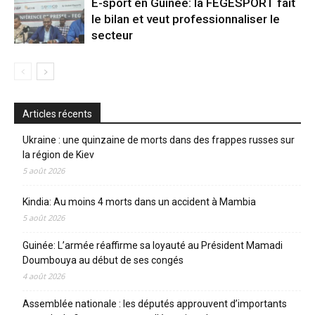
E-sport en Guinée: la FEGESPORT fait
le bilan et veut professionnaliser le
secteur
Articles récents
Ukraine : une quinzaine de morts dans des frappes russes sur
la région de Kiev
5 août 2026
Kindia: Au moins 4 morts dans un accident à Mambia
5 août 2026
Guinée: L’armée réaffirme sa loyauté au Président Mamadi
Doumbouya au début de ses congés
4 août 2026
Assemblée nationale : les députés approuvent d’importants