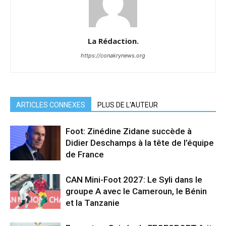
La Rédaction.
https://conakrynews.org
ARTICLES CONNEXES
PLUS DE L'AUTEUR
Foot: Zinédine Zidane succède à
Didier Deschamps à la tête de l’équipe
de France
CAN Mini-Foot 2027: Le Syli dans le
groupe A avec le Cameroun, le Bénin
et la Tanzanie