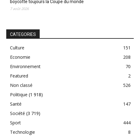
boycotte toujours la Coupe du monde
7 août 2026
CATEGORIES
Culture
151
Economie
208
Environnement
70
Featured
2
Non classé
526
Politique
(1 918)
Santé
147
Société
(3 719)
Sport
444
Technologie
8