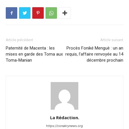
Article précédent
Article suivant
Paternité de Macenta : les
Procès Foniké Menguè : un an
mises en garde des Toma aux
requis, l’affaire renvoyée au 14
Toma-Manian
décembre prochain
La Rédaction.
https://conakrynews.org