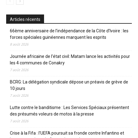
Articles récents
66ème anniversaire de l’indépendance de la Côte d’Ivoire : les
forces spéciales guinéennes marquent les esprits
8 août 2026
Journée africaine de l’état civil: Matam lance les activités pour
les 4 communes de Conakry
7 août 2026
BCRG: La délégation syndicale dépose un préavis de grève de
10 jours
7 août 2026
Lutte contre le banditisme : Les Services Spéciaux présentent
des présumés voleurs de motos à la presse
7 août 2026
Crise à la Fifa : l’UEFA poursuit sa fronde contre Infantino et