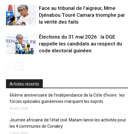
Face au tribunal de l’aigreur, Mme
Djénabou Touré Camara triomphe par
la vérité des faits
Élections du 31 mai 2026 : la DGE
rappelle les candidats au respect du
code électoral guinéen
Articles récents
66ème anniversaire de l’indépendance de la Côte d’Ivoire : les
forces spéciales guinéennes marquent les esprits
8 août 2026
Journée africaine de l’état civil: Matam lance les activités pour
les 4 communes de Conakry
7 août 2026