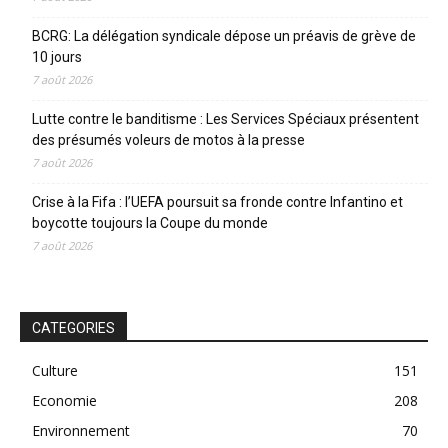
BCRG: La délégation syndicale dépose un préavis de grève de
10 jours
7 août 2026
Lutte contre le banditisme : Les Services Spéciaux présentent
des présumés voleurs de motos à la presse
7 août 2026
Crise à la Fifa : l’UEFA poursuit sa fronde contre Infantino et
boycotte toujours la Coupe du monde
7 août 2026
CATEGORIES
Culture
151
Economie
208
Environnement
70