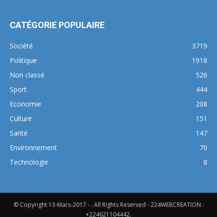
CATÉGORIE POPULAIRE
Société
3719
Politique
1918
Non classé
526
Sport
444
Economie
208
Culture
151
Santé
147
Environnement
70
Technologie
8
© Copyright 13-Mars-2017 - . All Rights Reserved - 224WEBCREATION :
+224621104442.