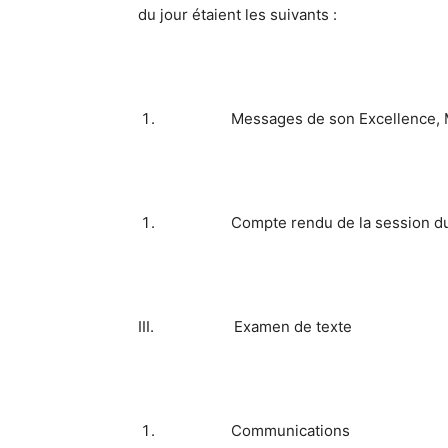
du jour étaient les suivants :
Messages de son Excellence, Monsi
Compte rendu de la session du conse
III. Examen de texte
Communications