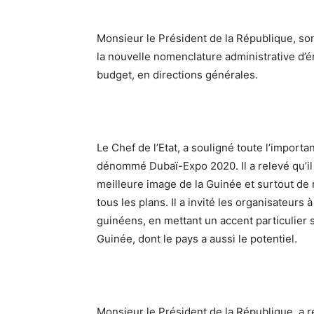
Monsieur le Président de la République, so
la nouvelle nomenclature administrative d’ér
budget, en directions générales.
Le Chef de l’Etat, a souligné toute l’impor
dénommé Dubaï-Expo 2020. Il a relevé qu’il 
meilleure image de la Guinée et surtout de 
tous les plans. Il a invité les organisateurs 
guinéens, en mettant un accent particulier 
Guinée, dont le pays a aussi le potentiel.
Monsieur le Président de la République, a