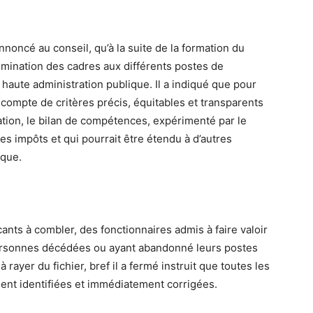
noncé au conseil, qu’à la suite de la formation du
omination des cadres aux différents postes de
a haute administration publique. Il a indiqué que pour
u compte de critères précis, équitables et transparents
tion, le bilan de compétences, expérimenté par le
es impôts et qui pourrait être étendu à d’autres
ique.
acants à combler, des fonctionnaires admis à faire valoir
s personnes décédées ou ayant abandonné leurs postes
 rayer du fichier, bref il a fermé instruit que toutes les
oient identifiées et immédiatement corrigées.