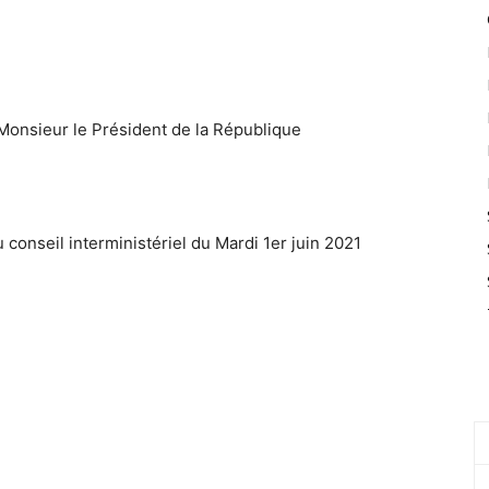
eur le Président de la République
il interministériel du Mardi 1er juin 2021