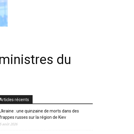
ministres du
Articles récents
Ukraine : une quinzaine de morts dans des
frappes russes sur la région de Kiev
5 août 2026