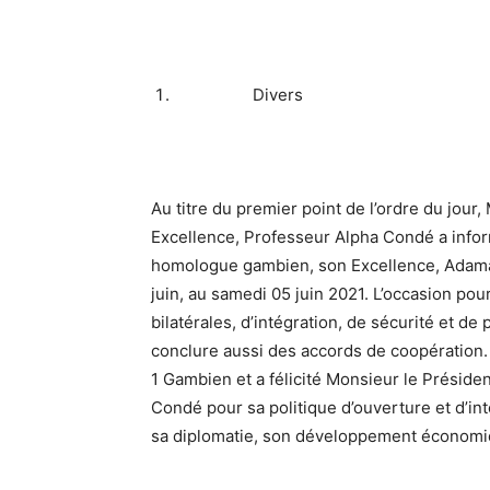
Divers
Au titre du premier point de l’ordre du jour
Excellence, Professeur Alpha Condé a informé
homologue gambien, son Excellence, Adama 
juin, au samedi 05 juin 2021. L’occasion po
bilatérales, d’intégration, de sécurité et de
conclure aussi des accords de coopération. L
1 Gambien et a félicité Monsieur le Préside
Condé pour sa politique d’ouverture et d’in
sa diplomatie, son développement économiq