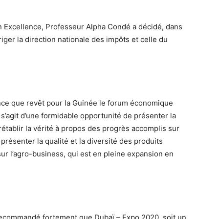
n Excellence, Professeur Alpha Condé a décidé, dans
iger la direction nationale des impôts et celle du
tance que revêt pour la Guinée le forum économique
s’agit d’une formidable opportunité de présenter la
rétablir la vérité à propos des progrès accomplis sur
à présenter la qualité et la diversité des produits
sur l’agro-business, qui est en pleine expansion en
 recommandé fortement que Dubaï – Expo 2020, soit un