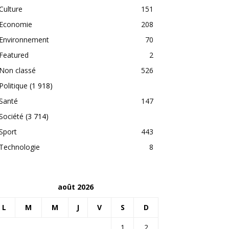
Culture
151
Economie
208
Environnement
70
Featured
2
Non classé
526
Politique
(1 918)
Santé
147
Société
(3 714)
Sport
443
Technologie
8
août 2026
L
M
M
J
V
S
D
1
2