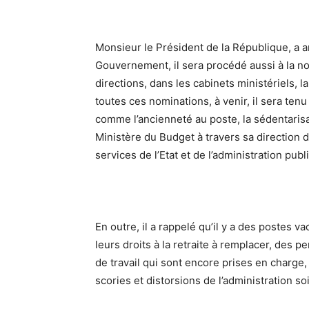
Monsieur le Président de la République, a an
Gouvernement, il sera procédé aussi à la n
directions, dans les cabinets ministériels, l
toutes ces nominations, à venir, il sera ten
comme l’ancienneté au poste, la sédentarisa
Ministère du Budget à travers sa direction d
services de l’Etat et de l’administration publ
En outre, il a rappelé qu’il y a des postes v
leurs droits à la retraite à remplacer, de
de travail qui sont encore prises en charge, à
scories et distorsions de l’administration s