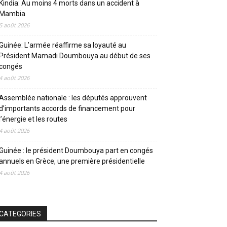
Kindia: Au moins 4 morts dans un accident à
Mambia
5 août 2026
Guinée: L’armée réaffirme sa loyauté au
Président Mamadi Doumbouya au début de ses
congés
4 août 2026
Assemblée nationale : les députés approuvent
d’importants accords de financement pour
l’énergie et les routes
4 août 2026
Guinée : le président Doumbouya part en congés
annuels en Grèce, une première présidentielle
4 août 2026
CATEGORIES