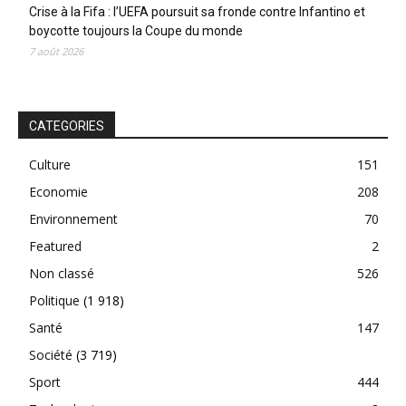
Crise à la Fifa : l’UEFA poursuit sa fronde contre Infantino et
boycotte toujours la Coupe du monde
7 août 2026
CATEGORIES
Culture
151
Economie
208
Environnement
70
Featured
2
Non classé
526
Politique
(1 918)
Santé
147
Société
(3 719)
Sport
444