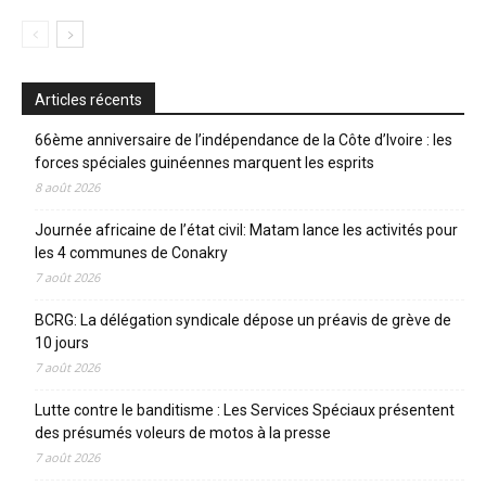
Articles récents
66ème anniversaire de l’indépendance de la Côte d’Ivoire : les
forces spéciales guinéennes marquent les esprits
8 août 2026
Journée africaine de l’état civil: Matam lance les activités pour
les 4 communes de Conakry
7 août 2026
BCRG: La délégation syndicale dépose un préavis de grève de
10 jours
7 août 2026
Lutte contre le banditisme : Les Services Spéciaux présentent
des présumés voleurs de motos à la presse
7 août 2026