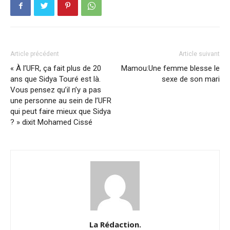
Article précédent
Article suivant
« À l’UFR, ça fait plus de 20
Mamou:Une femme blesse le
ans que Sidya Touré est là.
sexe de son mari
Vous pensez qu’il n’y a pas
une personne au sein de l’UFR
qui peut faire mieux que Sidya
? » dixit Mohamed Cissé
La Rédaction.