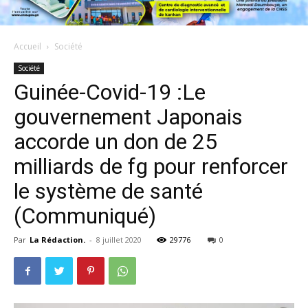
Accueil
Société
Société
Guinée-Covid-19 :Le
gouvernement Japonais
accorde un don de 25
milliards de fg pour renforcer
le système de santé
(Communiqué)
Par
La Rédaction.
-
8 juillet 2020
29776
0