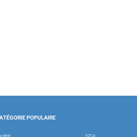
ATÉGORIE POPULAIRE
ciété
3714