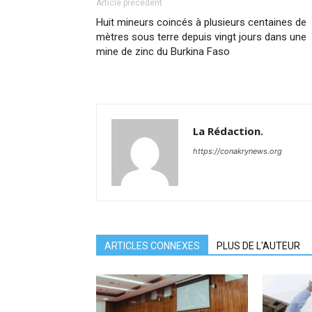
Article précédent
Huit mineurs coincés à plusieurs centaines de
mètres sous terre depuis vingt jours dans une
mine de zinc du Burkina Faso
La Rédaction.
https://conakrynews.org
ARTICLES CONNEXES
PLUS DE L'AUTEUR