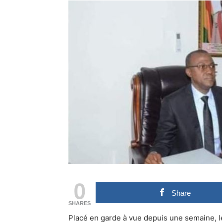
0
Share
SHARES
Placé en garde à vue depuis une semaine, l