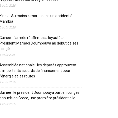
5 août 2026
Kindia: Au moins 4 morts dans un accident à
Mambia
5 août 2026
Guinée: L’armée réaffirme sa loyauté au
Président Mamadi Doumbouya au début de ses
congés
4 août 2026
Assemblée nationale : les députés approuvent
d’importants accords de financement pour
l’énergie et les routes
4 août 2026
Guinée : le président Doumbouya part en congés
annuels en Grèce, une première présidentielle
4 août 2026