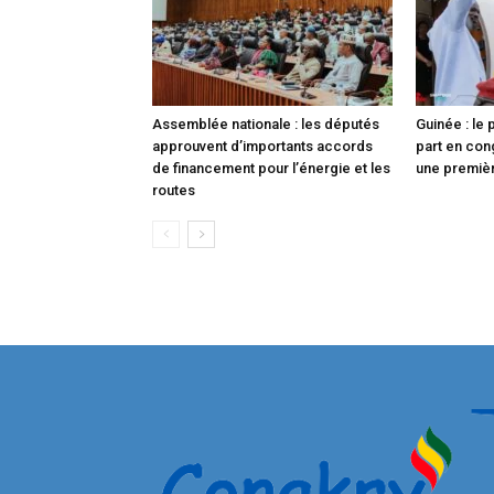
Assemblée nationale : les députés
Guinée : le
approuvent d’importants accords
part en con
de financement pour l’énergie et les
une premièr
routes