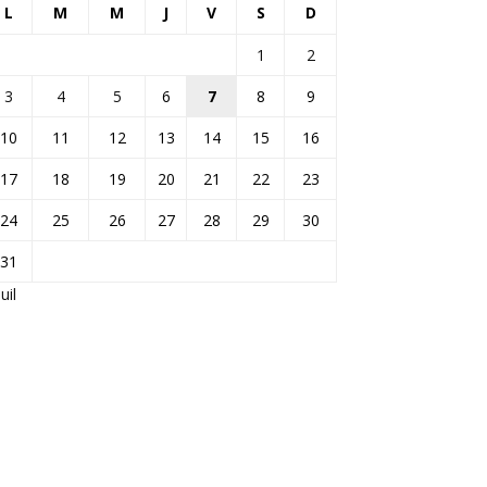
L
M
M
J
V
S
D
1
2
3
4
5
6
7
8
9
10
11
12
13
14
15
16
17
18
19
20
21
22
23
24
25
26
27
28
29
30
31
Juil