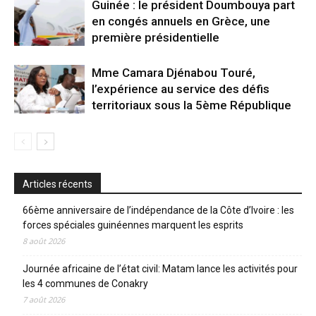
Guinée : le président Doumbouya part
en congés annuels en Grèce, une
première présidentielle
Mme Camara Djénabou Touré,
l’expérience au service des défis
territoriaux sous la 5ème République
Articles récents
66ème anniversaire de l’indépendance de la Côte d’Ivoire : les
forces spéciales guinéennes marquent les esprits
8 août 2026
Journée africaine de l’état civil: Matam lance les activités pour
les 4 communes de Conakry
7 août 2026