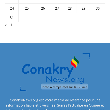
24
25
26
27
28
29
30
31
« Juil
ConakryNews.org est votre média de référence pour une
information fiable et diversifiée. Suivez l’actualité en Guinée et