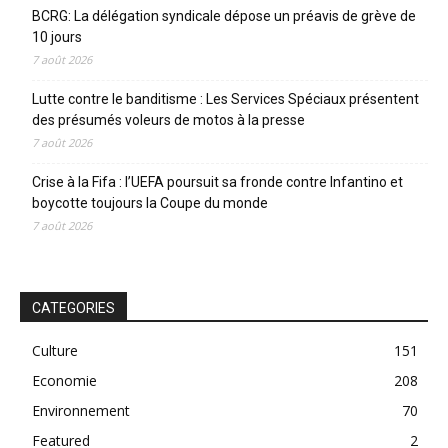
BCRG: La délégation syndicale dépose un préavis de grève de
10 jours
7 août 2026
Lutte contre le banditisme : Les Services Spéciaux présentent
des présumés voleurs de motos à la presse
7 août 2026
Crise à la Fifa : l’UEFA poursuit sa fronde contre Infantino et
boycotte toujours la Coupe du monde
7 août 2026
CATEGORIES
Culture
151
Economie
208
Environnement
70
Featured
2