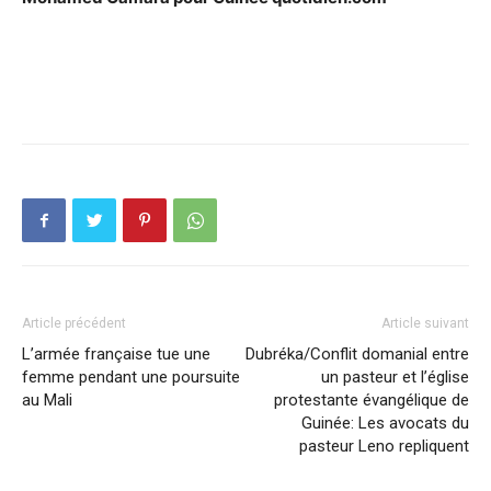
Article précédent
Article suivant
L’armée française tue une
Dubréka/Conflit domanial entre
femme pendant une poursuite
un pasteur et l’église
au Mali
protestante évangélique de
Guinée: Les avocats du
pasteur Leno repliquent