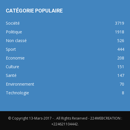
CATÉGORIE POPULAIRE
Société
3719
Politique
1918
Non classé
526
Sport
444
Economie
208
Culture
151
Santé
147
Environnement
70
Technologie
8
© Copyright 13-Mars-2017 - . All Rights Reserved - 224WEBCREATION :
+224621104442.