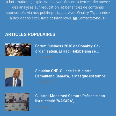
à l’international, explorez les avancées en sciences, découvrez
des analyses sur l’éducation, et bénéficiez de contenus
sponsorisés via nos publireportages. Avec Gnakry TV, accédez
à des vidéos exclusives et interviews.
Contactez-nous !
ARTICLES POPULAIRES
Forum Business 2018 de Conakry: Co-
organisateur, El Hadj Habib Hann se...
19 avril 2018
Situation CNP-Guinée:Le Ministre
Damantang Camara, le Masque est tombé
11 octobre 2017
Culture : Mohamed Camara Présente son
livre intitulé ‘’WAKARA’’,...
5 mars 2018