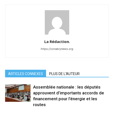
La Rédaction.
https://conakrynews.org
ARTICLES CONNEXES
PLUS DE L'AUTEUR
Assemblée nationale : les députés
approuvent d’importants accords de
financement pour l’énergie et les
routes