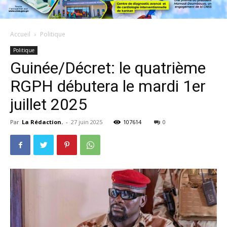
Accueil
Politique
Politique
Guinée/Décret: le quatrième
RGPH débutera le mardi 1er
juillet 2025
Par
La Rédaction.
-
27 juin 2025
107614
0