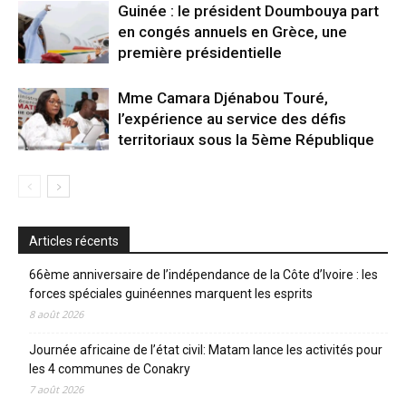
Guinée : le président Doumbouya part
en congés annuels en Grèce, une
première présidentielle
Mme Camara Djénabou Touré,
l’expérience au service des défis
territoriaux sous la 5ème République
Articles récents
66ème anniversaire de l’indépendance de la Côte d’Ivoire : les
forces spéciales guinéennes marquent les esprits
8 août 2026
Journée africaine de l’état civil: Matam lance les activités pour
les 4 communes de Conakry
7 août 2026