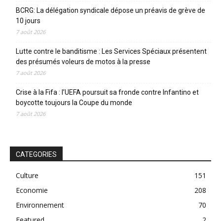
BCRG: La délégation syndicale dépose un préavis de grève de
10 jours
7 août 2026
Lutte contre le banditisme : Les Services Spéciaux présentent
des présumés voleurs de motos à la presse
7 août 2026
Crise à la Fifa : l’UEFA poursuit sa fronde contre Infantino et
boycotte toujours la Coupe du monde
7 août 2026
CATEGORIES
Culture
151
Economie
208
Environnement
70
Featured
2