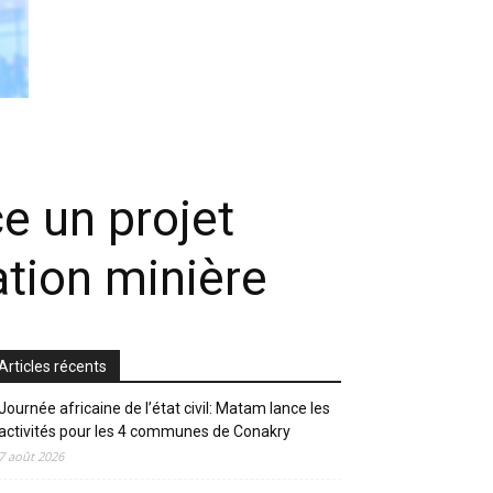
e un projet
ation minière
Articles récents
Journée africaine de l’état civil: Matam lance les
activités pour les 4 communes de Conakry
7 août 2026