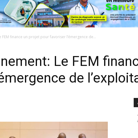
 FEM finance un projet pour favoriser l’émergence de...
nement: Le FEM financ
’émergence de l’exploit