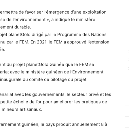
ermettra de favoriser l’émergence d’une exploitation
e de l’environnement », a indiqué le ministère
pement durable.
rojet planetGold dirigé par le Programme des Nations
nu par le FEM. En 2021, le FEM a approuvé l’extension
ée.
ement du projet planetGold Guinée que le FEM se
nariat avec le ministère guinéen de l’Environnement.
n inaugurale du comité de pilotage du projet.
nariat avec les gouvernements, le secteur privé et les
petite échelle de l’or pour améliorer les pratiques de
s mineurs artisanaux.
uvernement guinéen, le pays produit annuellement 8 à