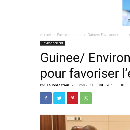
Accueil
Environnement
Guinee/ Environnement: Le
Environnement
Guinee/ Environ
pour favoriser l
Par
La Rédaction.
-
30 mai 2023
37670
0