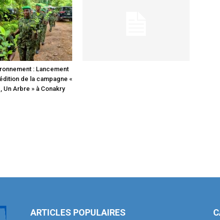
ironnement : Lancement
édition de la campagne «
 Un Arbre » à Conakry
ARTICLES POPULAIRES
C