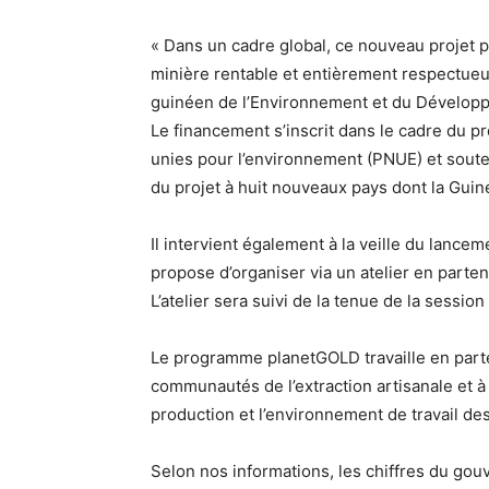
« Dans un cadre global, ce nouveau projet p
minière rentable et entièrement respectueus
guinéen de l’Environnement et du Dévelop
Le financement s’inscrit dans le cadre du p
unies pour l’environnement (PNUE) et soute
du projet à huit nouveaux pays dont la Guin
Il intervient également à la veille du lanc
propose d’organiser via un atelier en parte
L’atelier sera suivi de la tenue de la sessio
Le programme planetGOLD travaille en parte
communautés de l’extraction artisanale et à 
production et l’environnement de travail de
Selon nos informations, les chiffres du go