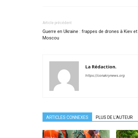
Article précédent
Guerre en Ukraine : frappes de drones à Kiev et
Moscou
La Rédaction.
https://conakrynews.org
ARTICLES CONNEXES
PLUS DE L'AUTEUR