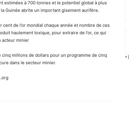
nt estimées à 700 tonnes et le potentiel global à plus
 la Guinée abrite un important gisement aurifère.
r cent de l’or mondial chaque année et nombre de ces
roduit hautement toxique, pour extraire de l’or, ce qui
n acteur minier
e cinq millions de dollars pour un programme de cinq
« 
rcure dans le secteur minier.
.org