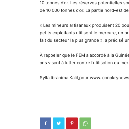
10 tonnes d’or. Les réserves potentielles so
de 10 000 tonnes d’or. La partie nord-est de
« Les mineurs artisanaux produisent 20 pou
petits exploitants utilisent le mercure, un p
fait du secteur la plus grande », a précisé u
À rappeler que le FEM a accordé à la Guiné
ans visant à lutter contre l’utilisation du me
Sylla Ibrahima Kalil,pour www. conakrynews