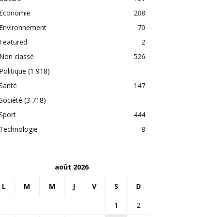
Economie
208
Environnement
70
Featured
2
Non classé
526
Politique
(1 918)
Santé
147
Société
(3 718)
Sport
444
Technologie
8
août 2026
L
M
M
J
V
S
D
1
2