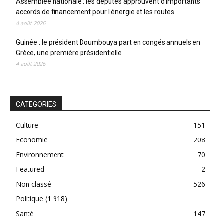
Assemblée nationale : les députés approuvent d’importants
accords de financement pour l’énergie et les routes
4 août 2026
Guinée : le président Doumbouya part en congés annuels en
Grèce, une première présidentielle
4 août 2026
CATEGORIES
Culture
151
Economie
208
Environnement
70
Featured
2
Non classé
526
Politique
(1 918)
Santé
147