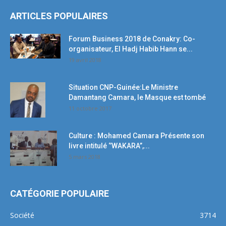
ARTICLES POPULAIRES
Forum Business 2018 de Conakry: Co-
organisateur, El Hadj Habib Hann se...
19 avril 2018
Situation CNP-Guinée:Le Ministre
Damantang Camara, le Masque est tombé
11 octobre 2017
Culture : Mohamed Camara Présente son
livre intitulé ‘’WAKARA’’,...
5 mars 2018
CATÉGORIE POPULAIRE
Société
3714