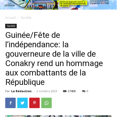
Accueil
Société
Société
Guinée/Fête de
l’indépendance: la
gouverneure de la ville de
Conakry rend un hommage
aux combattants de la
République
Par
La Rédaction.
-
3 octobre 2023
27408
0