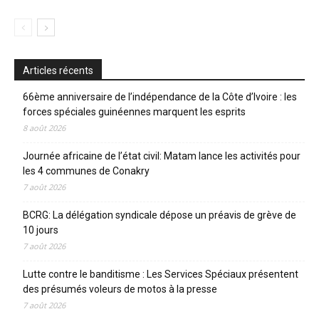
Articles récents
66ème anniversaire de l’indépendance de la Côte d’Ivoire : les
forces spéciales guinéennes marquent les esprits
8 août 2026
Journée africaine de l’état civil: Matam lance les activités pour
les 4 communes de Conakry
7 août 2026
BCRG: La délégation syndicale dépose un préavis de grève de
10 jours
7 août 2026
Lutte contre le banditisme : Les Services Spéciaux présentent
des présumés voleurs de motos à la presse
7 août 2026