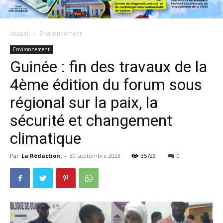
Accueil
Environnement
Environnement
Guinée : fin des travaux de la
4ème édition du forum sous
régional sur la paix, la
sécurité et changement
climatique
Par
La Rédaction.
-
30 septembre 2023
35729
0