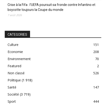
Crise à la Fifa : l’UEFA poursuit sa fronde contre Infantino et
boycotte toujours la Coupe du monde
7 août 2026
CATEGORIES
Culture
151
Economie
208
Environnement
70
Featured
2
Non classé
526
Politique
(1 918)
Santé
147
Société
(3 719)
Sport
444