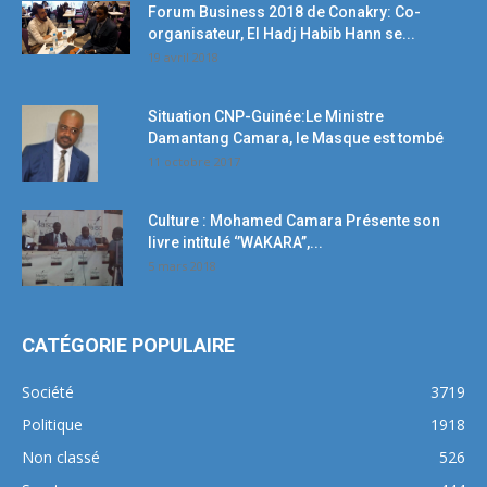
Forum Business 2018 de Conakry: Co-
organisateur, El Hadj Habib Hann se...
19 avril 2018
Situation CNP-Guinée:Le Ministre
Damantang Camara, le Masque est tombé
11 octobre 2017
Culture : Mohamed Camara Présente son
livre intitulé ‘’WAKARA’’,...
5 mars 2018
CATÉGORIE POPULAIRE
Société
3719
Politique
1918
Non classé
526