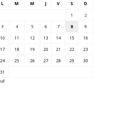
L
M
M
J
V
S
D
1
2
3
4
5
6
7
8
9
10
11
12
13
14
15
16
17
18
19
20
21
22
23
24
25
26
27
28
29
30
31
Juil