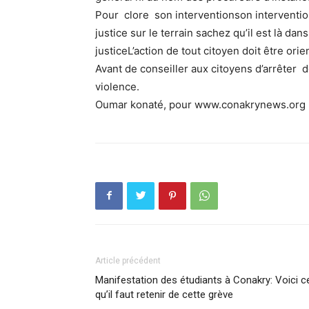
Pour clore son interventionson interventio
justice sur le terrain sachez qu’il est là dan
justiceL’action de tout citoyen doit être orien
Avant de conseiller aux citoyens d’arrêter 
violence.
Oumar konaté, pour www.conakrynews.org
Article précédent
Manifestation des étudiants à Conakry: Voici c
qu’il faut retenir de cette grève