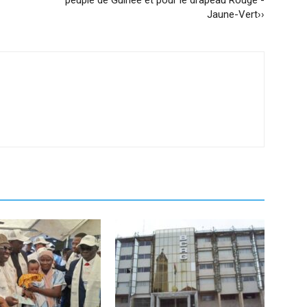
Jaune-Vert››