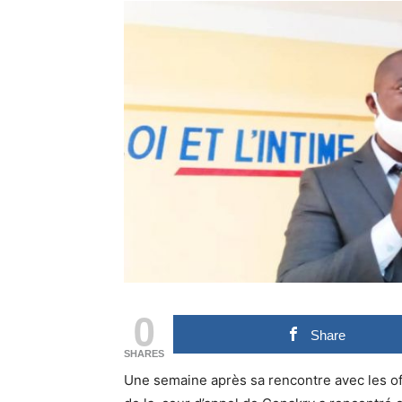
0
Share
SHARES
Une semaine après sa rencontre avec les offi