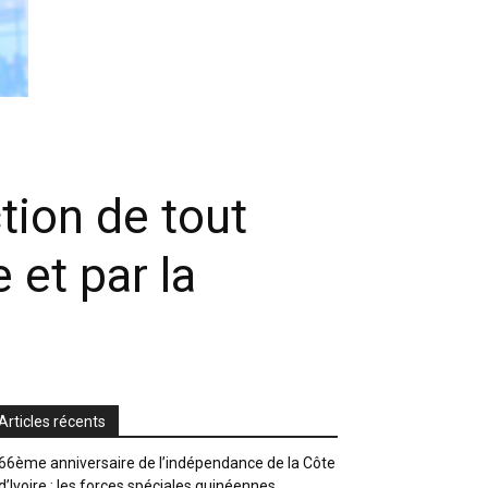
tion de tout
 et par la
Articles récents
66ème anniversaire de l’indépendance de la Côte
d’Ivoire : les forces spéciales guinéennes