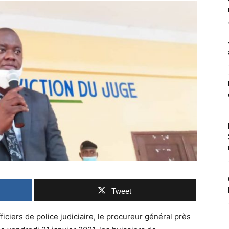
Tweet
ciers de police judiciaire, le procureur général près