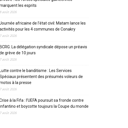
marquent les esprits
8 août 2026
Journée africaine de l’état civil: Matam lance les
activités pour les 4 communes de Conakry
7 août 2026
BCRG: La délégation syndicale dépose un préavis
de grève de 10 jours
7 août 2026
Lutte contre le banditisme : Les Services
Spéciaux présentent des présumés voleurs de
motos à la presse
7 août 2026
Crise à la Fifa : l’UEFA poursuit sa fronde contre
Infantino et boycotte toujours la Coupe du monde
7 août 2026