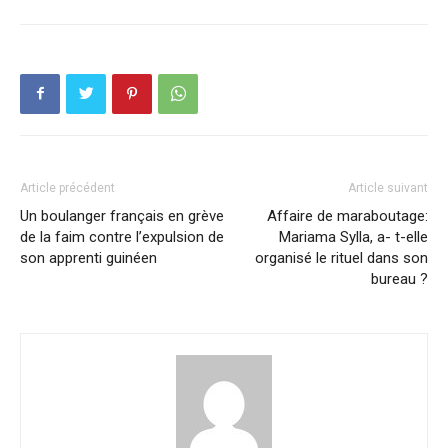
Article précédent
Article suivant
Un boulanger français en grève
Affaire de maraboutage:
de la faim contre l’expulsion de
Mariama Sylla, a- t-elle
son apprenti guinéen
organisé le rituel dans son
bureau ?