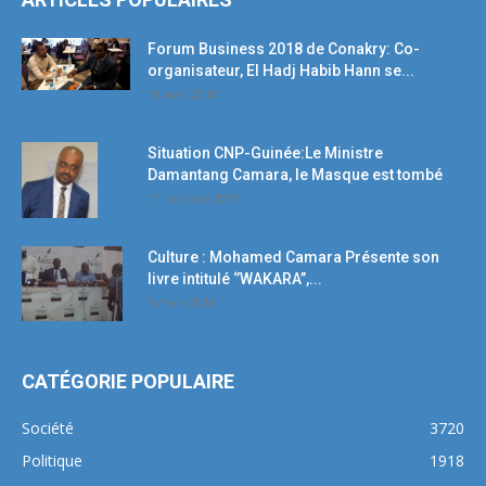
Forum Business 2018 de Conakry: Co-
organisateur, El Hadj Habib Hann se...
19 avril 2018
Situation CNP-Guinée:Le Ministre
Damantang Camara, le Masque est tombé
11 octobre 2017
Culture : Mohamed Camara Présente son
livre intitulé ‘’WAKARA’’,...
5 mars 2018
CATÉGORIE POPULAIRE
Société
3720
Politique
1918