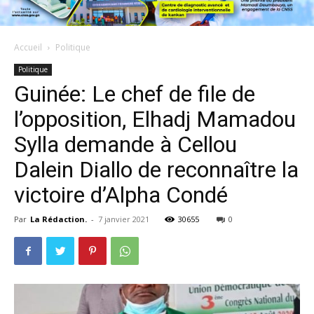
Accueil
Politique
Politique
Guinée: Le chef de file de
l’opposition, Elhadj Mamadou
Sylla demande à Cellou
Dalein Diallo de reconnaître la
victoire d’Alpha Condé
Par
La Rédaction.
-
7 janvier 2021
30655
0