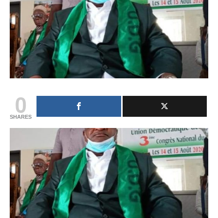
0
SHARES