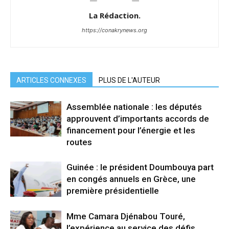
La Rédaction.
https://conakrynews.org
ARTICLES CONNEXES
PLUS DE L'AUTEUR
Assemblée nationale : les députés
approuvent d’importants accords de
financement pour l’énergie et les
routes
Guinée : le président Doumbouya part
en congés annuels en Grèce, une
première présidentielle
Mme Camara Djénabou Touré,
l’expérience au service des défis