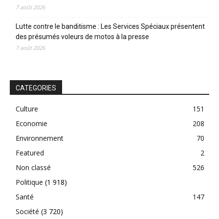
7 août 2026
Lutte contre le banditisme : Les Services Spéciaux présentent
des présumés voleurs de motos à la presse
7 août 2026
CATEGORIES
Culture
151
Economie
208
Environnement
70
Featured
2
Non classé
526
Politique
(1 918)
Santé
147
Société
(3 720)