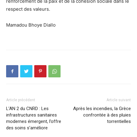
renforcement de la paix et de la cohésion sociale dans le
respect des valeurs.
Mamadou Bhoye Diallo
Article précédent
Article suivant
L’AN 2 du CNRD : Les
Après les incendies, la Grèce
infrastructures sanitaires
confrontée à des pluies
modernes émergent, l’offre
torrentielles
des soins s’améliore