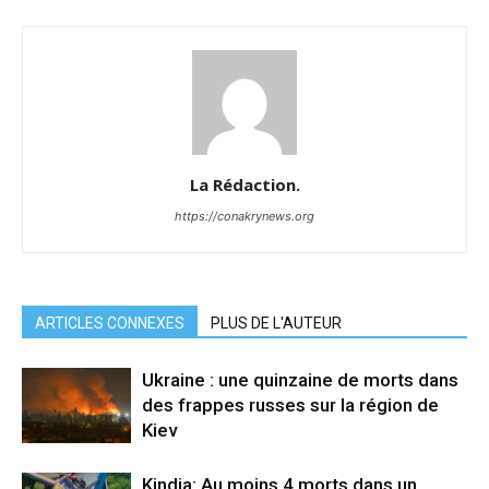
La Rédaction.
https://conakrynews.org
ARTICLES CONNEXES
PLUS DE L'AUTEUR
Ukraine : une quinzaine de morts dans
des frappes russes sur la région de
Kiev
Kindia: Au moins 4 morts dans un