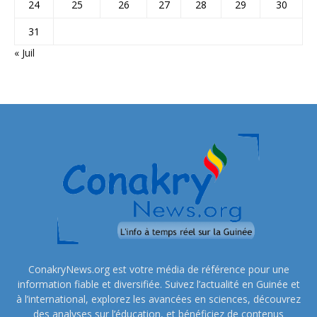
24
25
26
27
28
29
30
31
« Juil
ConakryNews.org est votre média de référence pour une
information fiable et diversifiée. Suivez l’actualité en Guinée et
à l’international, explorez les avancées en sciences, découvrez
des analyses sur l’éducation, et bénéficiez de contenus