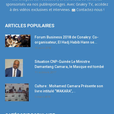
sponsorisés via nos publireportages. Avec Gnakry TV, accédez
à des vidéos exclusives et interviews.
Contactez-nous !
ARTICLES POPULAIRES
Forum Business 2018 de Conakry: Co-
organisateur, El Hadj Habib Hann se...
19 avril 2018
Situation CNP-Guinée:Le Ministre
Damantang Camara, le Masque est tombé
11 octobre 2017
Culture : Mohamed Camara Présente son
livre intitulé ‘’WAKARA’’,...
5 mars 2018