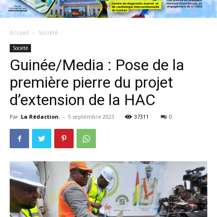
Accueil
Société
Société
Guinée/Media : Pose de la
première pierre du projet
d’extension de la HAC
Par
La Rédaction.
-
5 septembre 2023
37311
0