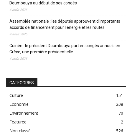
Doumbouya au début de ses congés
4 août 2026
Assemblée nationale : les députés approuvent d’importants
accords de financement pour l’énergie et les routes
4 août 2026
Guinée : le président Doumbouya part en congés annuels en
Grèce, une première présidentielle
4 août 2026
CATEGORIES
Culture
151
Economie
208
Environnement
70
Featured
2
Non classé
526