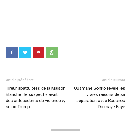
Article précédent
Article suivant
Tireur abattu près de la Maison
Ousmane Sonko révèle les
Blanche : le suspect « avait
vraies raisons de sa
des antécédents de violence »,
séparation avec Bassirou
selon Trump
Diomaye Faye