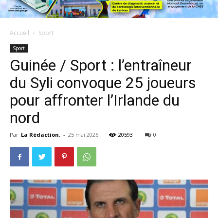
Accueil
Sport
Sport
Guinée / Sport : l’entraîneur
du Syli convoque 25 joueurs
pour affronter l’Irlande du
nord
Par
La Rédaction.
-
25 mai 2026
20593
0