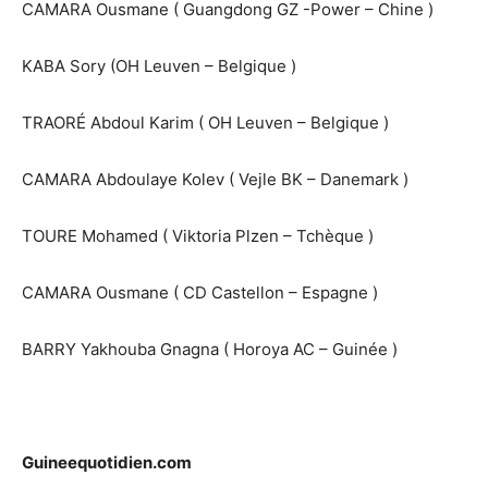
CAMARA Ousmane ( Guangdong GZ -Power – Chine )
KABA Sory (OH Leuven – Belgique )
TRAORÉ Abdoul Karim ( OH Leuven – Belgique )
CAMARA Abdoulaye Kolev ( Vejle BK – Danemark )
TOURE Mohamed ( Viktoria Plzen – Tchèque )
CAMARA Ousmane ( CD Castellon – Espagne )
BARRY Yakhouba Gnagna ( Horoya AC – Guinée )
Guineequotidien.com