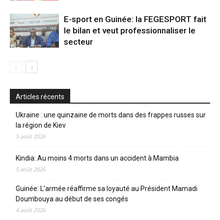
E-sport en Guinée: la FEGESPORT fait
le bilan et veut professionnaliser le
secteur
Articles récents
Ukraine : une quinzaine de morts dans des frappes russes sur
la région de Kiev
5 août 2026
Kindia: Au moins 4 morts dans un accident à Mambia
5 août 2026
Guinée: L’armée réaffirme sa loyauté au Président Mamadi
Doumbouya au début de ses congés
4 août 2026