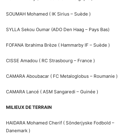
SOUMAH Mohamed ( IK Sirius – Suède )
SYLLA Sekou Oumar (ADO Den Haag – Pays Bas)
FOFANA Ibrahima Brèze ( Hammarby IF – Suède )
CISSE Amadou ( RC Strasbourg – France )
CAMARA Aboubacar ( FC Metaloglobus – Roumanie )
CAMARA Lancé ( ASM Sangaredi – Guinée )
MILIEUX DE TERRAIN
HAIDARA Mohamed Cherif ( Sönderjyske Fodbold –
Danemark )