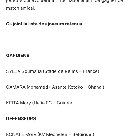
joueurs qui évoluent à l’international afin de gagner ce
match amical.
Ci-joint la liste des joueurs retenus
GARDIENS
SYLLA Soumaïla (Stade de Reims – France)
CAMARA Mohamed ( Asante Kotoko – Ghana )
KEITA Mory (Hafia FC – Guinée)
DEFENSEURS
KONATE Mory (KV Mechelen – Belgique )