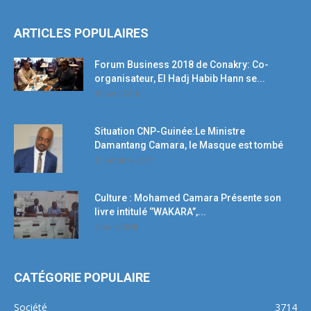
ARTICLES POPULAIRES
Forum Business 2018 de Conakry: Co-
organisateur, El Hadj Habib Hann se...
19 avril 2018
Situation CNP-Guinée:Le Ministre
Damantang Camara, le Masque est tombé
11 octobre 2017
Culture : Mohamed Camara Présente son
livre intitulé ‘’WAKARA’’,...
5 mars 2018
CATÉGORIE POPULAIRE
Société
3714