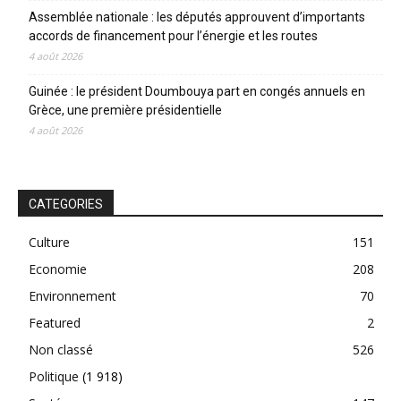
Assemblée nationale : les députés approuvent d’importants
accords de financement pour l’énergie et les routes
4 août 2026
Guinée : le président Doumbouya part en congés annuels en
Grèce, une première présidentielle
4 août 2026
CATEGORIES
Culture
151
Economie
208
Environnement
70
Featured
2
Non classé
526
Politique
(1 918)