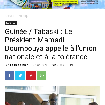
Accueil
Politique
Politique
​Guinée / Tabaski : Le
Président Mamadi
Doumbouya appelle à l’union
nationale et à la tolérance
Par
La Rédaction.
-
27 mai 2026
21880
0