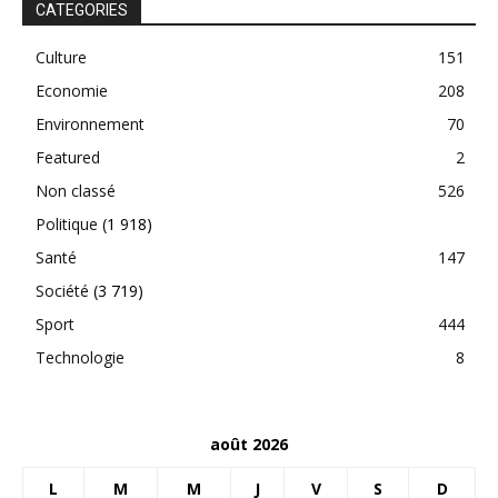
CATEGORIES
Culture
151
Economie
208
Environnement
70
Featured
2
Non classé
526
Politique
(1 918)
Santé
147
Société
(3 719)
Sport
444
Technologie
8
août 2026
L
M
M
J
V
S
D