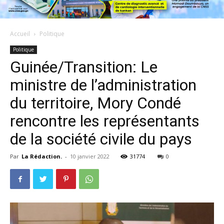
Accueil
Politique
Politique
Guinée/Transition: Le
ministre de l’administration
du territoire, Mory Condé
rencontre les représentants
de la société civile du pays
Par
La Rédaction.
-
10 janvier 2022
31774
0