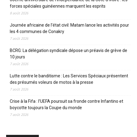
forces spéciales guinéennes marquent les esprits
8 août 2026
Journée africaine de l’état civil: Matam lance les activités pour
les 4 communes de Conakry
7 août 2026
BCRG: La délégation syndicale dépose un préavis de grève de
10 jours
7 août 2026
Lutte contre le banditisme : Les Services Spéciaux présentent
des présumés voleurs de motos à la presse
7 août 2026
Crise à la Fifa : l’UEFA poursuit sa fronde contre Infantino et
boycotte toujours la Coupe du monde
7 août 2026