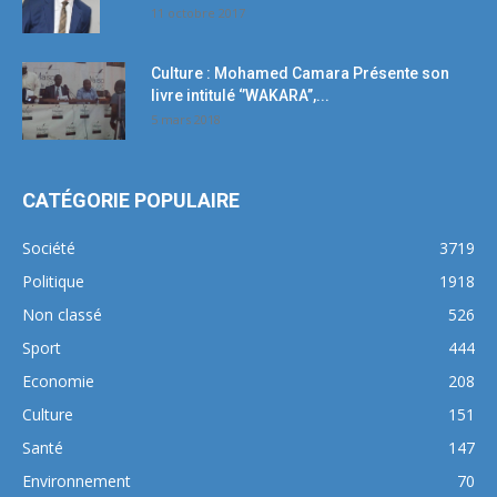
11 octobre 2017
Culture : Mohamed Camara Présente son
livre intitulé ‘’WAKARA’’,...
5 mars 2018
CATÉGORIE POPULAIRE
Société
3719
Politique
1918
Non classé
526
Sport
444
Economie
208
Culture
151
Santé
147
Environnement
70