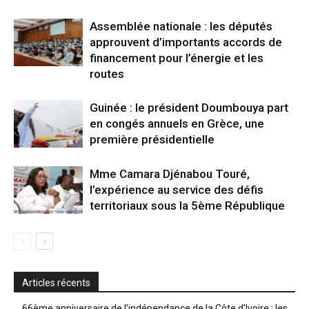
Assemblée nationale : les députés
approuvent d’importants accords de
financement pour l’énergie et les
routes
Guinée : le président Doumbouya part
en congés annuels en Grèce, une
première présidentielle
Mme Camara Djénabou Touré,
l’expérience au service des défis
territoriaux sous la 5ème République
Articles récents
66ème anniversaire de l’indépendance de la Côte d’Ivoire : les