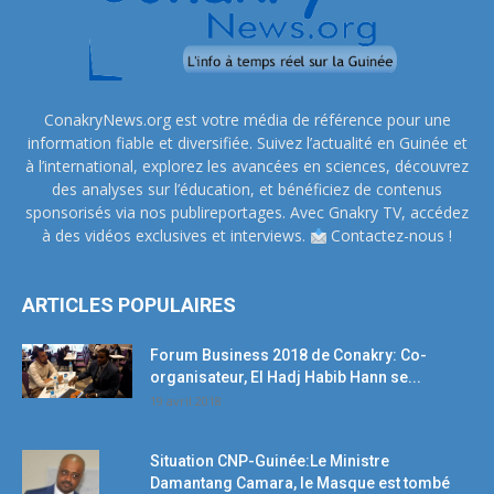
ConakryNews.org est votre média de référence pour une
information fiable et diversifiée. Suivez l’actualité en Guinée et
à l’international, explorez les avancées en sciences, découvrez
des analyses sur l’éducation, et bénéficiez de contenus
sponsorisés via nos publireportages. Avec Gnakry TV, accédez
à des vidéos exclusives et interviews.
Contactez-nous !
ARTICLES POPULAIRES
Forum Business 2018 de Conakry: Co-
organisateur, El Hadj Habib Hann se...
19 avril 2018
Situation CNP-Guinée:Le Ministre
Damantang Camara, le Masque est tombé