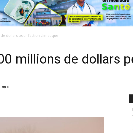
 de dollars pour l’action climatique
0 millions de dollars po
0