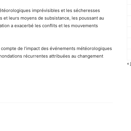
météorologiques imprévisibles et les sécheresses
s et leurs moyens de subsistance, les poussant au
uation a exacerbé les conflits et les mouvements
ir compte de l’impact des événements météorologiques
inondations récurrentes attribuées au changement
« 