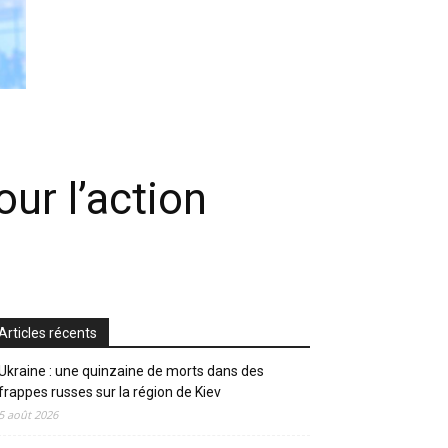
ur l’action
Articles récents
Ukraine : une quinzaine de morts dans des
frappes russes sur la région de Kiev
5 août 2026