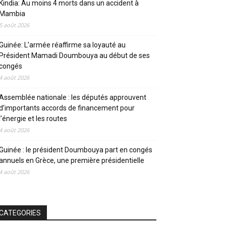
Kindia: Au moins 4 morts dans un accident à
Mambia
5 août 2026
Guinée: L’armée réaffirme sa loyauté au
Président Mamadi Doumbouya au début de ses
congés
4 août 2026
Assemblée nationale : les députés approuvent
d’importants accords de financement pour
l’énergie et les routes
4 août 2026
Guinée : le président Doumbouya part en congés
annuels en Grèce, une première présidentielle
4 août 2026
CATEGORIES