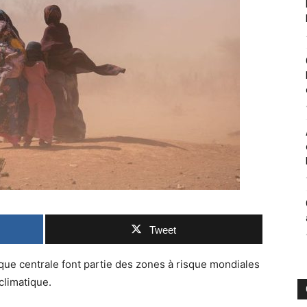
Tweet
Afrique centrale font partie des zones à risque mondiales
climatique.