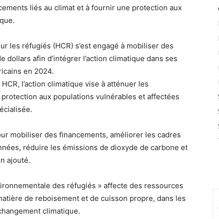
cements liés au climat et à fournir une protection aux
ique.
r les réfugiés (HCR) s’est engagé à mobiliser des
 dollars afin d’intégrer l’action climatique dans ses
icains en 2024.
HCR, l’action climatique vise à atténuer les
e protection aux populations vulnérables et affectées
écialisée.
ur mobiliser des financements, améliorer les cadres
données, réduire les émissions de dioxyde de carbone et
n ajouté.
vironnementale des réfugiés » affecte des ressources
atière de reboisement et de cuisson propre, dans les
 changement climatique.