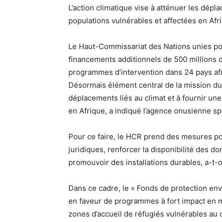
L’action climatique vise à atténuer les dépla
populations vulnérables et affectées en Afr
Le Haut-Commissariat des Nations unies pou
financements additionnels de 500 millions de
programmes d’intervention dans 24 pays afr
Désormais élément central de la mission du 
déplacements liés au climat et à fournir un
en Afrique, a indiqué l’agence onusienne sp
Pour ce faire, le HCR prend des mesures po
juridiques, renforcer la disponibilité des 
promouvoir des installations durables, a-t-o
Dans ce cadre, le « Fonds de protection en
en faveur de programmes à fort impact en m
zones d’accueil de réfugiés vulnérables au