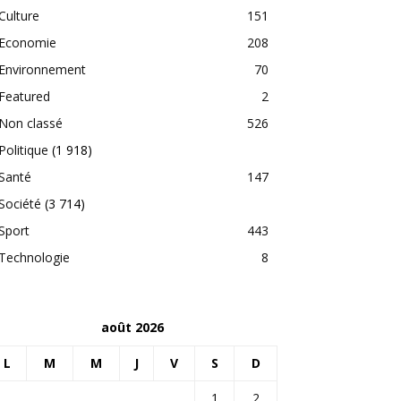
Culture
151
Economie
208
Environnement
70
Featured
2
Non classé
526
Politique
(1 918)
Santé
147
Société
(3 714)
Sport
443
Technologie
8
août 2026
L
M
M
J
V
S
D
1
2