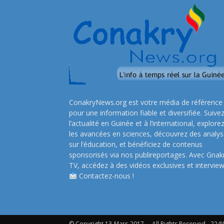
ConakryNews.org est votre média de référence
pour une information fiable et diversifiée. Suive
l’actualité en Guinée et à l’international, explore
les avancées en sciences, découvrez des analy
sur l’éducation, et bénéficiez de contenus
sponsorisés via nos publireportages. Avec Gnak
TV, accédez à des vidéos exclusives et interview
Contactez-nous !
© Copyright 13-Mars-2017 - . All Rights Reserved - 