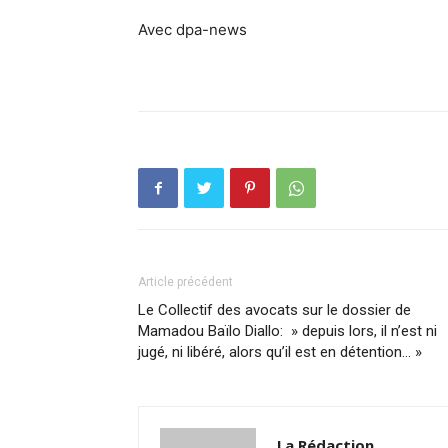
Avec dpa-news
Article précédent
Le Collectif des avocats sur le dossier de
Mamadou Baïlo Diallo: » depuis lors, il n’est ni
jugé, ni libéré, alors qu’il est en détention… »
La Rédaction.