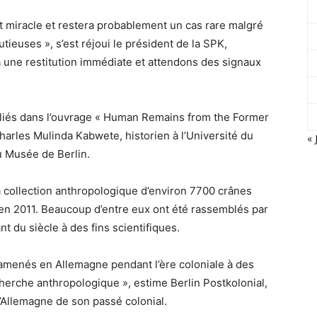
t miracle et restera probablement un cas rare malgré
euses », s’est réjoui le président de la SPK,
une restitution immédiate et attendons des signaux
ubliés dans l’ouvrage « Human Remains from the Former
harles Mulinda Kabwete, historien à l’Université du
« 
 Musée de Berlin.
a collection anthropologique d’environ 7700 crânes
té en 2011. Beaucoup d’entre eux ont été rassemblés par
t du siècle à des fins scientifiques.
été amenés en Allemagne pendant l’ère coloniale à des
cherche anthropologique », estime Berlin Postkolonial,
’Allemagne de son passé colonial.