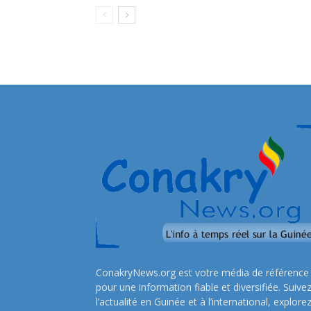
ConakryNews.org est votre média de référence
pour une information fiable et diversifiée. Suive
l’actualité en Guinée et à l’international, explore