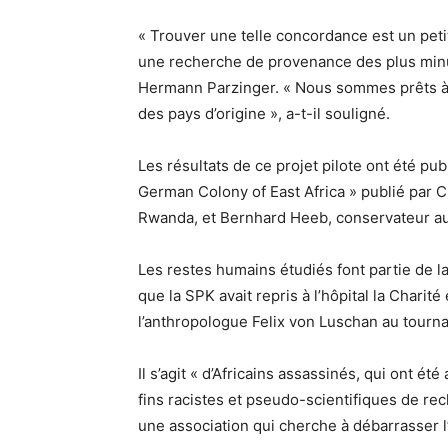
« Trouver une telle concordance est un peti
une recherche de provenance des plus minuti
Hermann Parzinger. « Nous sommes prêts à 
des pays d’origine », a-t-il souligné.
Les résultats de ce projet pilote ont été p
German Colony of East Africa » publié par C
Rwanda, et Bernhard Heeb, conservateur au
Les restes humains étudiés font partie de l
que la SPK avait repris à l’hôpital la Chari
l’anthropologue Felix von Luschan au tournan
Il s’agit « d’Africains assassinés, qui ont 
fins racistes et pseudo-scientifiques de re
une association qui cherche à débarrasser l