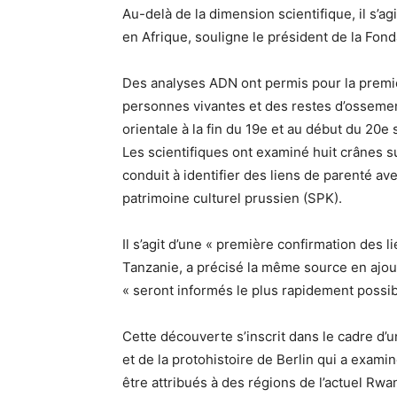
Au-delà de la dimension scientifique, il s’ag
en Afrique, souligne le président de la Fon
Des analyses ADN ont permis pour la premièr
personnes vivantes et des restes d’osseme
orientale à la fin du 19e et au début du 20e 
Les scientifiques ont examiné huit crânes su
conduit à identifier des liens de parenté a
patrimoine culturel prussien (SPK).
Il s’agit d’une « première confirmation des 
Tanzanie, a précisé la même source en ajou
« seront informés le plus rapidement possib
Cette découverte s’inscrit dans le cadre d’u
et de la protohistoire de Berlin qui a exam
être attribués à des régions de l’actuel Rwa