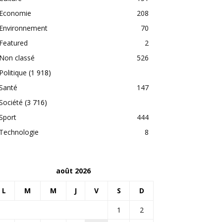
Economie
208
Environnement
70
Featured
2
Non classé
526
Politique
(1 918)
Santé
147
Société
(3 716)
Sport
444
Technologie
8
août 2026
L
M
M
J
V
S
D
1
2