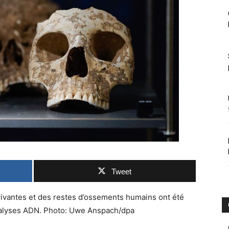
Tweet
ivantes et des restes d’ossements humains ont été
analyses ADN. Photo: Uwe Anspach/dpa