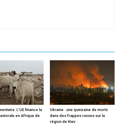
mentaire: L’UE finance la
Ukraine : une quinzaine de morts
pastorale en Afrique de
dans des frappes russes sur la
région de Kiev