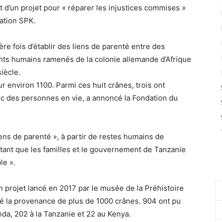
it d’un projet pour « réparer les injustices commises »
dation SPK.
e fois d’établir des liens de parenté entre des
nts humains ramenés de la colonie allemande d’Afrique
siècle.
r environ 1100. Parmi ces huit crânes, trois ont
vec des personnes en vie, a annoncé la Fondation du
liens de parenté », à partir de restes humains de
tant que les familles et le gouvernement de Tanzanie
le ».
n projet lancé en 2017 par le musée de la Préhistoire
iné la provenance de plus de 1000 crânes. 904 ont pu
nda, 202 à la Tanzanie et 22 au Kenya.