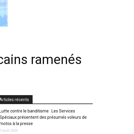
ricains ramenés
Articles récents
Lutte contre le banditisme : Les Services
Spéciaux présentent des présumés voleurs de
motos à la presse
7 août 2026