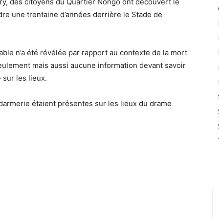
y, des citoyens du Quartier Nongo ont découvert le
dre une trentaine d’années derrière le Stade de
ble n’a été révélée par rapport au contexte de la mort
eulement mais aussi aucune information devant savoir
 sur les lieux.
ndarmerie étaient présentes sur les lieux du drame