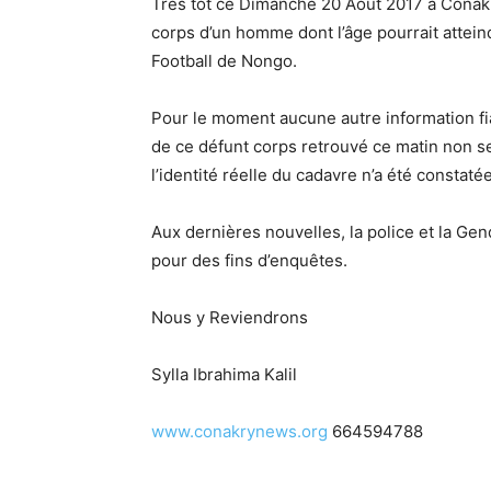
Très tôt ce Dimanche 20 Août 2017 à Conakr
corps d’un homme dont l’âge pourrait attein
Football de Nongo.
Pour le moment aucune autre information fia
de ce défunt corps retrouvé ce matin non s
l’identité réelle du cadavre n’a été constatée
Aux dernières nouvelles, la police et la Ge
pour des fins d’enquêtes.
Nous y Reviendrons
Sylla Ibrahima Kalil
www.conakrynews.org
664594788