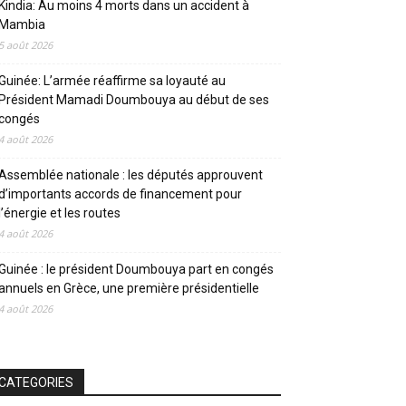
Kindia: Au moins 4 morts dans un accident à
Mambia
5 août 2026
Guinée: L’armée réaffirme sa loyauté au
Président Mamadi Doumbouya au début de ses
congés
4 août 2026
Assemblée nationale : les députés approuvent
d’importants accords de financement pour
l’énergie et les routes
4 août 2026
Guinée : le président Doumbouya part en congés
annuels en Grèce, une première présidentielle
4 août 2026
CATEGORIES