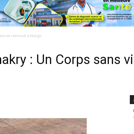
sans vie retrouvé à Nongo
akry : Un Corps sans vi