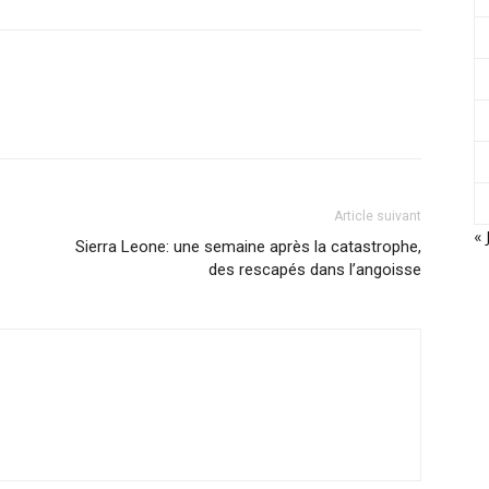
Article suivant
« 
Sierra Leone: une semaine après la catastrophe,
des rescapés dans l’angoisse