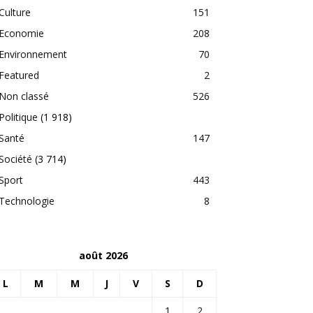
Culture
151
Economie
208
Environnement
70
Featured
2
Non classé
526
Politique
(1 918)
Santé
147
Société
(3 714)
Sport
443
Technologie
8
août 2026
L
M
M
J
V
S
D
1
2