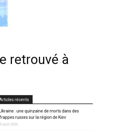
e retrouvé à
Articles récents
Ukraine : une quinzaine de morts dans des
frappes russes sur la région de Kiev
5 août 2026