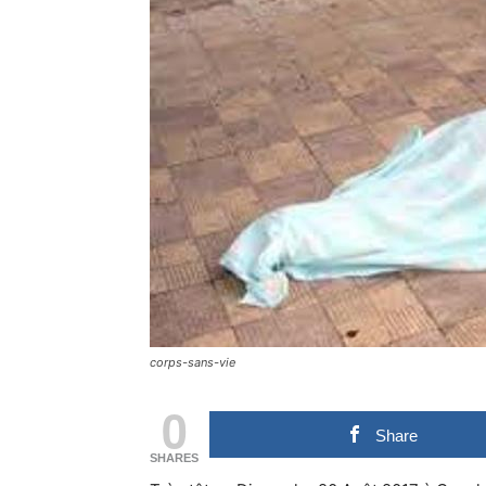
corps-sans-vie
0
Share
SHARES