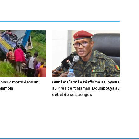
moins 4 morts dans un
Guinée: L’armée réaffirme sa loyauté
 Mambia
au Président Mamadi Doumbouya au
début de ses congés