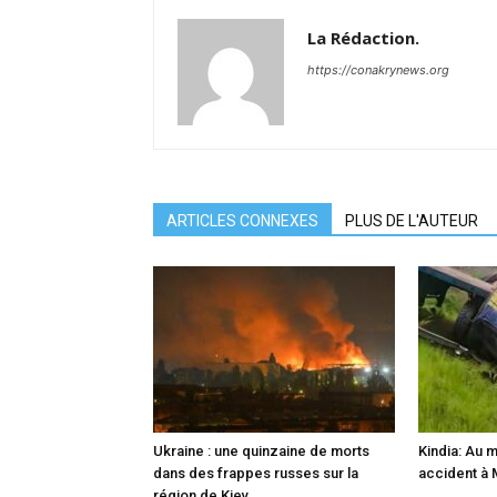
La Rédaction.
https://conakrynews.org
ARTICLES CONNEXES
PLUS DE L'AUTEUR
Ukraine : une quinzaine de morts
Kindia: Au 
dans des frappes russes sur la
accident à
région de Kiev