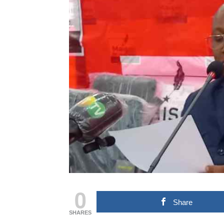
0
Share
SHARES