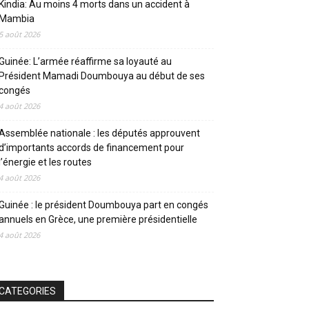
Kindia: Au moins 4 morts dans un accident à
Mambia
5 août 2026
Guinée: L’armée réaffirme sa loyauté au
Président Mamadi Doumbouya au début de ses
congés
4 août 2026
Assemblée nationale : les députés approuvent
d’importants accords de financement pour
l’énergie et les routes
4 août 2026
Guinée : le président Doumbouya part en congés
annuels en Grèce, une première présidentielle
4 août 2026
CATEGORIES