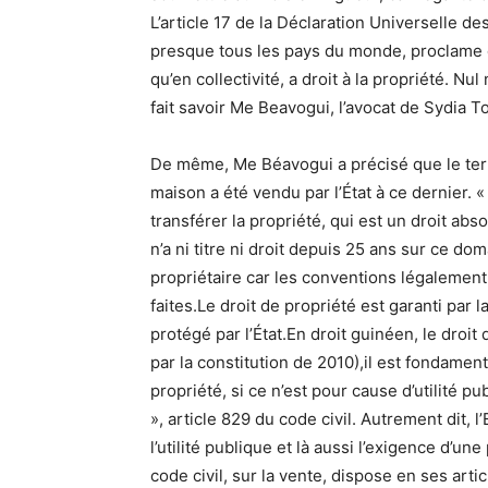
L’article 17 de la Déclaration Universelle de
presque tous les pays du monde, proclame q
qu’en collectivité, a droit à la propriété. Nu
fait savoir Me Beavogui, l’avocat de Sydia To
De même, Me Béavogui a précisé que le terr
maison a été vendu par l’État à ce dernier.
transférer la propriété, qui est un droit abso
n’a ni titre ni droit depuis 25 ans sur ce do
propriétaire car les conventions légalement 
faites.Le droit de propriété est garanti par la
protégé par l’État.En droit guinéen, le droit
par la constitution de 2010),il est fondament
propriété, si ce n’est pour cause d’utilité 
», article 829 du code civil. Autrement dit,
l’utilité publique et là aussi l’exigence d’un
code civil, sur la vente, dispose en ses art