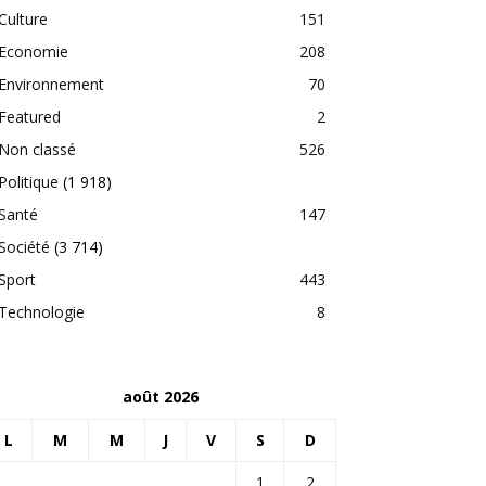
Culture
151
Economie
208
Environnement
70
Featured
2
Non classé
526
Politique
(1 918)
Santé
147
Société
(3 714)
Sport
443
Technologie
8
août 2026
L
M
M
J
V
S
D
1
2