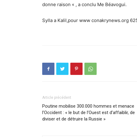
donne raison « , a conclu Me Béavogui.
Sylla a Kalil,pour www conakrynews.org 
Article précédent
Poutine mobilise 300.000 hommes et menace
l’Occident : « le but de l’Ouest est d’affaiblir, de
diviser et de détruire la Russie »