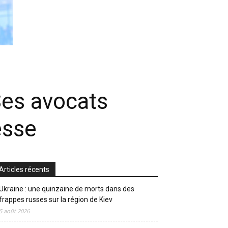
Ses avocats
esse
Articles récents
Ukraine : une quinzaine de morts dans des
frappes russes sur la région de Kiev
5 août 2026