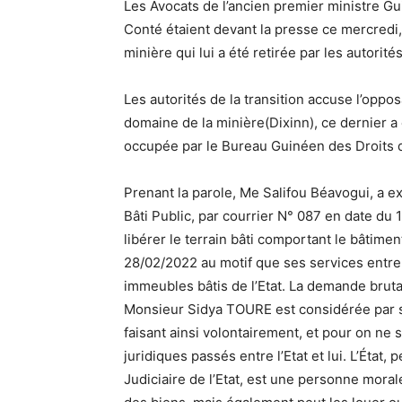
Les Avocats de l’ancien premier ministre G
Conté étaient devant la presse ce mercredi
minière qui lui a été retirée par les autorités
Les autorités de la transition accuse l’oppo
domaine de la minière(Dixinn), ce dernier a é
occupée par le Bureau Guinéen des Droits 
Prenant la parole, Me Salifou Béavogui, a e
Bâti Public, par courrier N° 087 en date d
libérer le terrain bâti comportant le bâtim
28/02/2022 au motif que ses services entre
immeubles bâtis de l’Etat. La demande brutal
Monsieur Sidya TOURE est considérée par se
faisant ainsi volontairement, et pour on ne s
juridiques passés entre l’Etat et lui. L’Éta
Judiciaire de l’Etat, est une personne moral