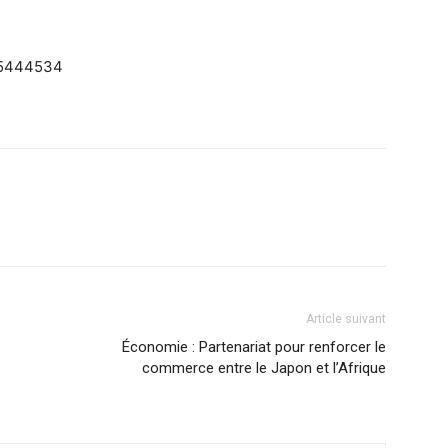
625444534
Article suivant
Économie : Partenariat pour renforcer le
commerce entre le Japon et l’Afrique